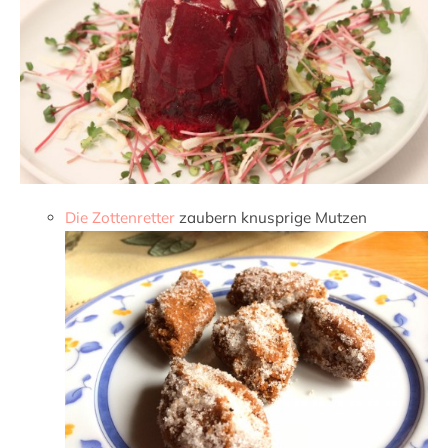
Die Zottenretter
zaubern knusprige Mutzen