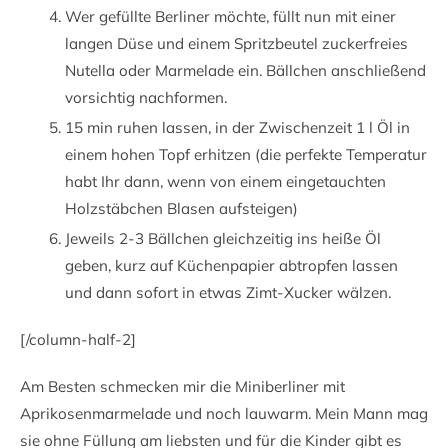
Wer gefüllte Berliner möchte, füllt nun mit einer
langen Düse und einem Spritzbeutel zuckerfreies
Nutella oder Marmelade ein. Bällchen anschließend
vorsichtig nachformen.
15 min ruhen lassen, in der Zwischenzeit 1 l Öl in
einem hohen Topf erhitzen (die perfekte Temperatur
habt Ihr dann, wenn von einem eingetauchten
Holzstäbchen Blasen aufsteigen)
Jeweils 2-3 Bällchen gleichzeitig ins heiße Öl
geben, kurz auf Küchenpapier abtropfen lassen
und dann sofort in etwas Zimt-Xucker wälzen.
[/column-half-2]
Am Besten schmecken mir die Miniberliner mit
Aprikosenmarmelade und noch lauwarm. Mein Mann mag
sie ohne Füllung am liebsten und für die Kinder gibt es