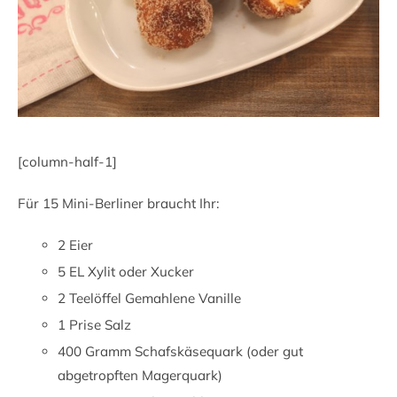
[column-half-1]
Für 15 Mini-Berliner braucht Ihr:
2 Eier
5 EL Xylit oder Xucker
2 Teelöffel Gemahlene Vanille
1 Prise Salz
400 Gramm Schafskäsequark (oder gut
abgetropften Magerquark)