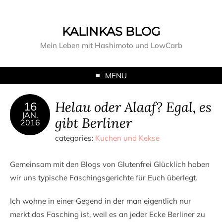
KALINKAS BLOG
Mein Leben mit Hashimoto und LowCarb
MENU
Helau oder Alaaf? Egal, es
16
JAN.
gibt Berliner
2016
categories:
Kuchen und Kekse
Gemeinsam mit den Blogs von Glutenfrei Glücklich haben
wir uns typische Faschingsgerichte für Euch überlegt.
Ich wohne in einer Gegend in der man eigentlich nur
merkt das Fasching ist, weil es an jeder Ecke Berliner zu