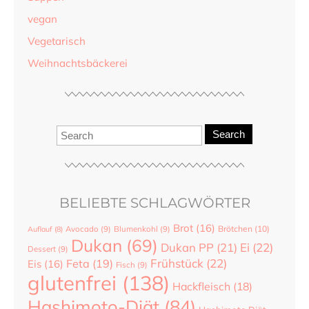
vegan
Vegetarisch
Weihnachtsbäckerei
Search
BELIEBTE SCHLAGWÖRTER
Brot
(16)
Brötchen
(10)
Auflauf
(8)
Avocado
(9)
Blumenkohl
(9)
Dukan
(69)
Dukan PP
(21)
Ei
(22)
Dessert
(9)
Frühstück
(22)
Feta
(19)
Eis
(16)
Fisch
(9)
glutenfrei
(138)
Hackfleisch
(18)
Hashimoto-Diät
(84)