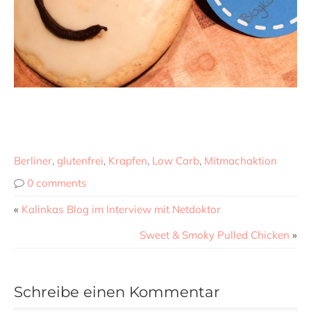
Berliner
,
glutenfrei
,
Krapfen
,
Low Carb
,
Mitmachaktion
0 comments
«
Kalinkas Blog im Interview mit Netdoktor
Sweet & Smoky Pulled Chicken
»
Schreibe einen Kommentar