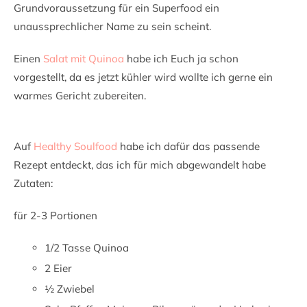
Grundvoraussetzung für ein Superfood ein
unaussprechlicher Name zu sein scheint.
Einen
Salat mit Quinoa
habe ich Euch ja schon
vorgestellt, da es jetzt kühler wird wollte ich gerne ein
warmes Gericht zubereiten.
Auf
Healthy Soulfood
habe ich dafür das passende
Rezept entdeckt, das ich für mich abgewandelt habe
Zutaten:
für 2-3 Portionen
1/2 Tasse Quinoa
2 Eier
½ Zwiebel