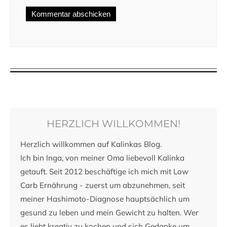
HERZLICH WILLKOMMEN!
Herzlich willkommen auf Kalinkas Blog.
Ich bin Inga, von meiner Oma liebevoll Kalinka
getauft. Seit 2012 beschäftige ich mich mit Low
Carb Ernährung - zuerst um abzunehmen, seit
meiner Hashimoto-Diagnose hauptsächlich um
gesund zu leben und mein Gewicht zu halten. Wer
es liebt kreativ zu kochen und sich Gedanke um