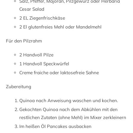
Salz, Pfeffer, Majoran, Pilzgewürz oder Herbaria
Cesar Salad
2 EL Ziegenfrischkäse
2 El glutenfreies Mehl oder Mandelmehl
Für den Pilzrahm
2 Handvoll Pilze
1 Handvoll Speckwürfel
Creme fraiche oder laktosefreie Sahne
Zubereitung
Quinoa nach Anweisung waschen und kochen.
Gekochten Quinoa nach dem Abkühlen mit den
restlichen Zutaten (ohne Mehl) im Mixer zerkleinern
Im heißen Öl Pancakes ausbacken