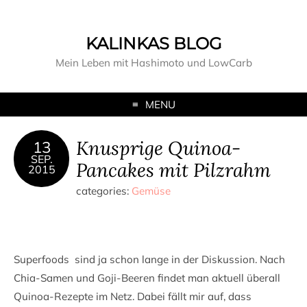
KALINKAS BLOG
Mein Leben mit Hashimoto und LowCarb
MENU
Knusprige Quinoa-
13
SEP.
Pancakes mit Pilzrahm
2015
categories:
Gemüse
Superfoods sind ja schon lange in der Diskussion. Nach
Chia-Samen und Goji-Beeren findet man aktuell überall
Quinoa-Rezepte im Netz. Dabei fällt mir auf, dass