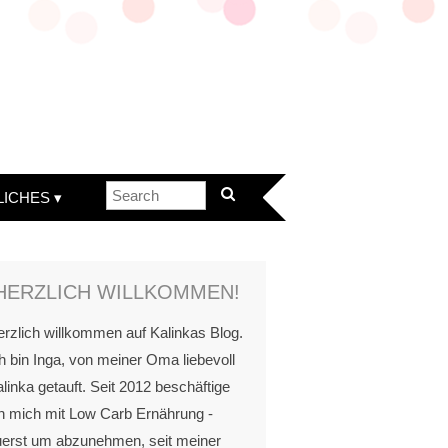
LICHES
HERZLICH WILLKOMMEN!
rzlich willkommen auf Kalinkas Blog.
h bin Inga, von meiner Oma liebevoll
linka getauft. Seit 2012 beschäftige
h mich mit Low Carb Ernährung -
uerst um abzunehmen, seit meiner