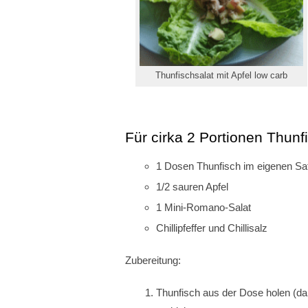
Thunfischsalat mit Apfel low carb
Für cirka 2 Portionen Thunfi
1 Dosen Thunfisch im eigenen Sa
1/2 sauren Apfel
1 Mini-Romano-Salat
Chillipfeffer und Chillisalz
Zubereitung:
Thunfisch aus der Dose holen (da