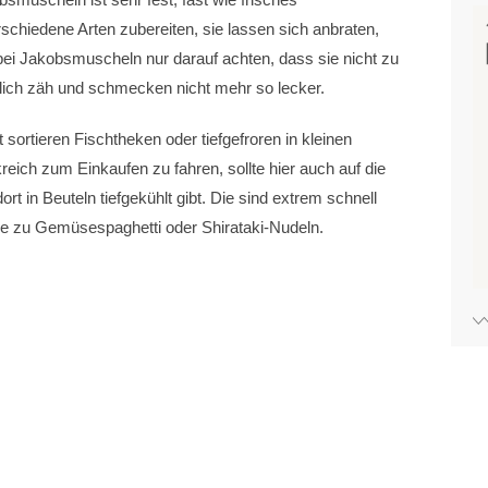
schiedene Arten zubereiten, sie lassen sich anbraten,
 bei Jakobsmuscheln nur darauf achten, dass sie nicht zu
lich zäh und schmecken nicht mehr so lecker.
sortieren Fischtheken oder tiefgefroren in kleinen
eich zum Einkaufen zu fahren, sollte hier auch auf die
t in Beuteln tiefgekühlt gibt. Die sind extrem schnell
ge zu Gemüsespaghetti oder Shirataki-Nudeln.