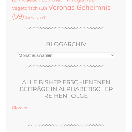
Thunfisch
(9)
Veronas Geheimnis
Vegetarisch
(18)
(59)
Zentangle
(9)
BLOGARCHIV
ALLE BISHER ERSCHIENENEN
BEITRÄGE IN ALPHABETISCHER
REIHENFOLGE
Glossar