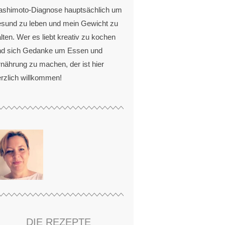
ashimoto-Diagnose hauptsächlich um
esund zu leben und mein Gewicht zu
lten. Wer es liebt kreativ zu kochen
nd sich Gedanke um Essen und
nährung zu machen, der ist hier
rzlich willkommen!
DIE REZEPTE