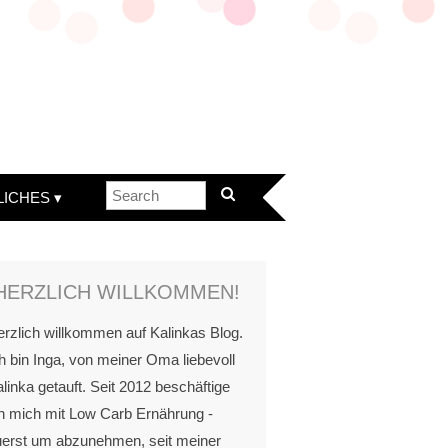
LICHES
HERZLICH WILLKOMMEN!
rzlich willkommen auf Kalinkas Blog.
h bin Inga, von meiner Oma liebevoll
linka getauft. Seit 2012 beschäftige
h mich mit Low Carb Ernährung -
uerst um abzunehmen, seit meiner