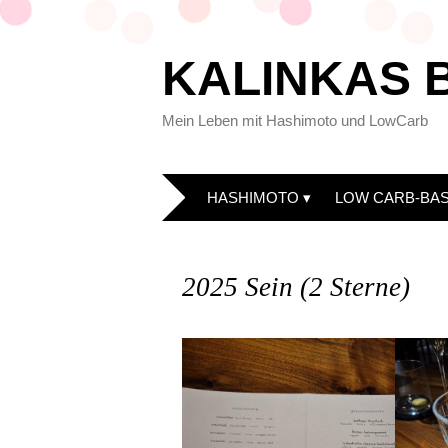
KALINKAS 
Mein Leben mit Hashimoto und LowCarb
HASHIMOTO
LOW CARB-BAS
2025 Sein (2 Sterne)