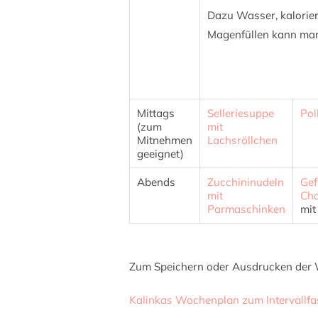
Dazu Wasser, kalorie
Magenfüllen kann man
Mittags
Selleriesuppe
Pol
(zum
mit
Mitnehmen
Lachsröllchen
geeignet)
Abends
Zucchininudeln
Gef
mit
Ch
Parmaschinken
mit
Zum Speichern oder Ausdrucken der 
Kalinkas Wochenplan zum Intervallfa