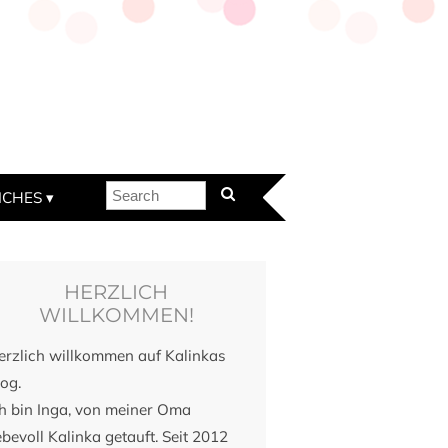
ICHES
HERZLICH
WILLKOMMEN!
erzlich willkommen auf Kalinkas
og.
ch bin Inga, von meiner Oma
ebevoll Kalinka getauft. Seit 2012