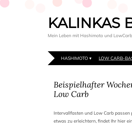
KALINKAS 
Mein Leben mit Hashimoto und LowCar
HASHIMOTO
LOW CARB-BA
Beispielhafter Woche
Low Carb
Intervallfasten und Low Carb passen
etwas zu erleichtern, findet Ihr hier 