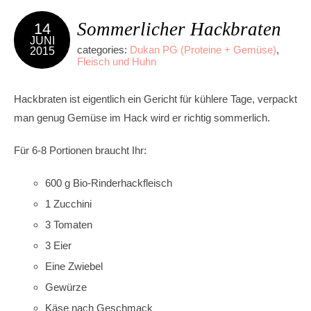
Sommerlicher Hackbraten
14
JUNI
categories:
Dukan PG (Proteine + Gemüse)
,
2015
Fleisch und Huhn
Hackbraten ist eigentlich ein Gericht für kühlere Tage, verpackt
man genug Gemüse im Hack wird er richtig sommerlich.
Für 6-8 Portionen braucht Ihr:
600 g Bio-Rinderhackfleisch
1 Zucchini
3 Tomaten
3 Eier
Eine Zwiebel
Gewürze
Käse nach Geschmack