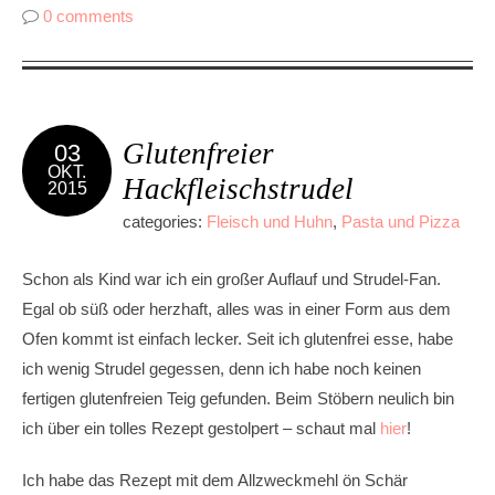
0 comments
Glutenfreier
03
OKT.
Hackfleischstrudel
2015
categories:
Fleisch und Huhn
,
Pasta und Pizza
Schon als Kind war ich ein großer Auflauf und Strudel-Fan.
Egal ob süß oder herzhaft, alles was in einer Form aus dem
Ofen kommt ist einfach lecker. Seit ich glutenfrei esse, habe
ich wenig Strudel gegessen, denn ich habe noch keinen
fertigen glutenfreien Teig gefunden. Beim Stöbern neulich bin
ich über ein tolles Rezept gestolpert – schaut mal
hier
!
Ich habe das Rezept mit dem Allzweckmehl ön Schär