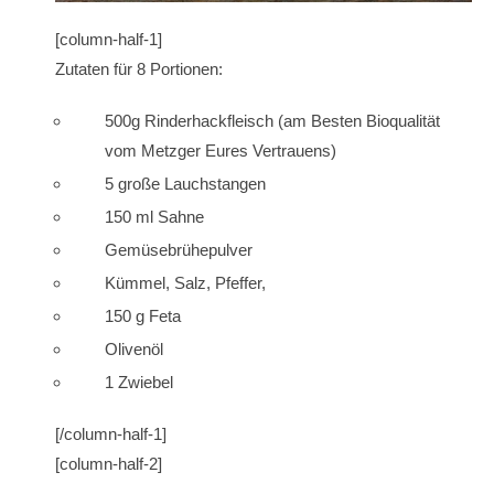
[column-half-1]
Zutaten für 8 Portionen:
500g Rinderhackfleisch (am Besten Bioqualität
vom Metzger Eures Vertrauens)
5 große Lauchstangen
150 ml Sahne
Gemüsebrühepulver
Kümmel, Salz, Pfeffer,
150 g Feta
Olivenöl
1 Zwiebel
[/column-half-1]
[column-half-2]