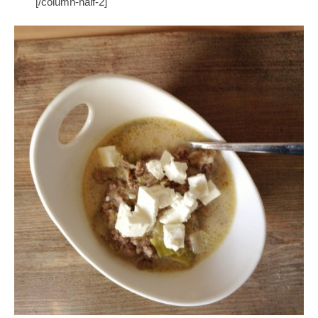
[/column-half-2]