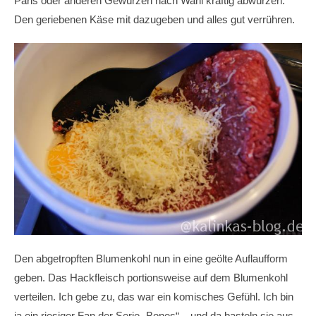
Paris oder anderen Gewürzen nach Wahl kräftig abwürzen.
Den geriebenen Käse mit dazugeben und alles gut verrühren.
Den abgetropften Blumenkohl nun in eine geölte Auflaufform
geben. Das Hackfleisch portionsweise auf dem Blumenkohl
verteilen. Ich gebe zu, das war ein komisches Gefühl. Ich bin
ja ein riesiger Fan der Serie „Bones“ – und da basteln sie aus