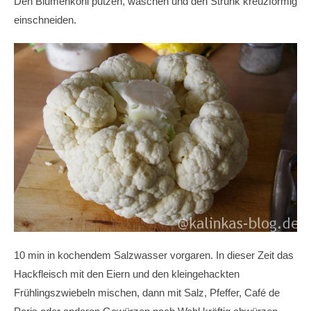
Den Blumenkohl putzen, waschen und den Strunk kreuzförmig
einschneiden.
10 min in kochendem Salzwasser vorgaren. In dieser Zeit das
Hackfleisch mit den Eiern und den kleingehackten
Frühlingszwiebeln mischen, dann mit Salz, Pfeffer, Café de