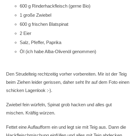
600 g Rinderhackfleisch (gerne Bio)
1 große Zwiebel
600 g frischen Blatspinat
2 Eier
Salz, Pfeffer, Paprika
Öl (ich habe Alba-Olivenöl genommen)
Den Strudelteig rechtzeitig vorher vorbereiten. Mir ist der Teig
beim Ziehen leider gerissen, daher seht Ihr auf dem Foto einen
schicken Lagenlook :-).
Zwiebel fein würfeln, Spinat grob hacken und alles gut
mischen. Kräftig würzen.
Fettet eine Auflaufform ein und legt sie mit Teig aus. Dann die
Hackfleischmischung einfüllen und alles mit Teig abdecken.