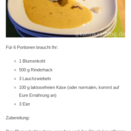
Für 6 Portionen braucht Ihr:
1 Blumenkohl
500 g Rinderhack
3 Lauchzwiebeln
100 g laktosefreien Käse (oder normalen, kommt auf
Eure Ernährung an)
3 Eier
Zubereitung: