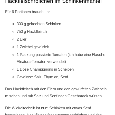
Hackfleischröllchen im Schinkenmantel
Für 6 Portionen braucht Ihr
300 g gekochten Schinken
750 g Hackfleisch
2 Eier
1 Zwiebel gewürfelt
1 Packung passierte Tomaten (ich habe eine Flasche
Alnatura-Tomaten verwendet)
1 Dose Champignons in Scheiben
Gewürze: Salz, Thymian, Senf
Das Hackfleisch mit den Eiern und den gewürfelten Zwiebeln
mischen und mit Salz und Senf nach Geschmack würzen.
Die Wickeltechnik ist nun: Schinken mit etwas Senf
bestreichen, Hackfleisch fest zusammendrücken und den