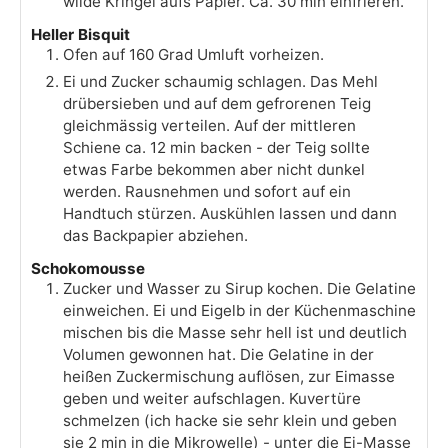
wilde Kringel aufs Papier. Ca. 30 min einfrieren.
Heller Bisquit
Ofen auf 160 Grad Umluft vorheizen.
Ei und Zucker schaumig schlagen. Das Mehl
drübersieben und auf dem gefrorenen Teig
gleichmässig verteilen. Auf der mittleren
Schiene ca. 12 min backen - der Teig sollte
etwas Farbe bekommen aber nicht dunkel
werden. Rausnehmen und sofort auf ein
Handtuch stürzen. Auskühlen lassen und dann
das Backpapier abziehen.
Schokomousse
Zucker und Wasser zu Sirup kochen. Die Gelatine
einweichen. Ei und Eigelb in der Küchenmaschine
mischen bis die Masse sehr hell ist und deutlich
Volumen gewonnen hat. Die Gelatine in der
heißen Zuckermischung auflösen, zur Eimasse
geben und weiter aufschlagen. Kuvertüre
schmelzen (ich hacke sie sehr klein und geben
sie 2 min in die Mikrowelle) - unter die Ei-Masse