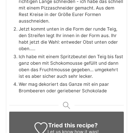
richtigen Länge schneiden - ich habe das schnell
mit einem Pizzaschneider gemacht. Aus dem
Rest Kreise in der Größe Eurer Formen
ausschneiden.
Jetzt kommt unten in die Form der runde Teig,
den Streifen legt Ihr innen in der Form aus. Ihr
habt jetzt die Wahl: entweder Obst unten oder
oben.....
Ich habe mit einem Spritzbeutel den Teig bis fast
ganz oben mit Schokomousse gefüllt und dann
oben das Fruchtmousse gegeben... umgekehrt
ist es aber sicher auch sehr lecker.
Wer mag dekoriert das Ganze mit ein paar
Brombeeren oder geriebener Schokolade
Tried this recipe?
Let us know
how it was!