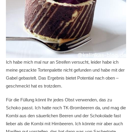
Ich habe mich mal nur an Streifen versucht, leider habe ich
meine gezackte Tortenpalette nicht gefunden und habe mit der
Gabel gebastelt. Das Ergebnis bietet Potential nach oben –
geschmeckt hat es trotzdem.
Für die Füllung könnt Ihr jedes Obst verwenden, das zu
Schoko passt. Ich hatte noch TK-Brombeeren da, und mag die
Kombi aus den säuerlichen Beeren und der Schokolade fast
lieber als die Kombi mit Himbeeren. Ich könnte mir aber auch
Marillen gut vorstellen, das hat dann was von Sachertorte.