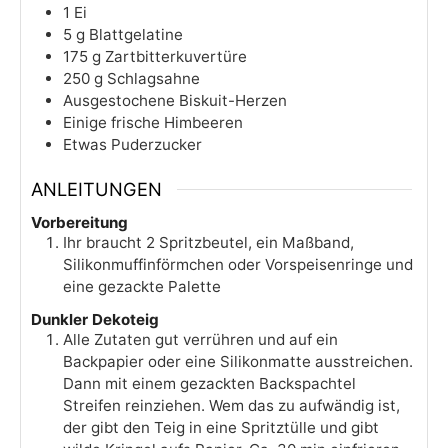
1
Ei
5
g
Blattgelatine
175
g
Zartbitterkuvertüre
250
g
Schlagsahne
Ausgestochene Biskuit-Herzen
Einige frische Himbeeren
Etwas Puderzucker
ANLEITUNGEN
Vorbereitung
Ihr braucht 2 Spritzbeutel, ein Maßband,
Silikonmuffinförmchen oder Vorspeisenringe und
eine gezackte Palette
Dunkler Dekoteig
Alle Zutaten gut verrühren und auf ein
Backpapier oder eine Silikonmatte ausstreichen.
Dann mit einem gezackten Backspachtel
Streifen reinziehen. Wem das zu aufwändig ist,
der gibt den Teig in eine Spritztülle und gibt