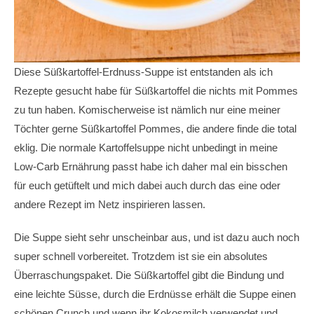
Diese Süßkartoffel-Erdnuss-Suppe ist entstanden als ich
Rezepte gesucht habe für Süßkartoffel die nichts mit Pommes
zu tun haben. Komischerweise ist nämlich nur eine meiner
Töchter gerne Süßkartoffel Pommes, die andere finde die total
eklig. Die normale Kartoffelsuppe nicht unbedingt in meine
Low-Carb Ernährung passt habe ich daher mal ein bisschen
für euch getüftelt und mich dabei auch durch das eine oder
andere Rezept im Netz inspirieren lassen.
Die Suppe sieht sehr unscheinbar aus, und ist dazu auch noch
super schnell vorbereitet. Trotzdem ist sie ein absolutes
Überraschungspaket. Die Süßkartoffel gibt die Bindung und
eine leichte Süsse, durch die Erdnüsse erhält die Suppe einen
schönen Crunch und wenn ihr Kokosmilch verwendet und