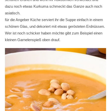
dazu noch etwas Kurkuma schmeckt das Ganze auch noch
asiatisch.
für die Angeber Küche serviert ihr die Suppe einfach in einem
schönen Glas, und dekoriert mit etwas gerösteten Erdnüssen.
Wer ist noch schicker haben möchte gibt zum Beispiel einen
kleinen Garnelenspieß oben drauf.