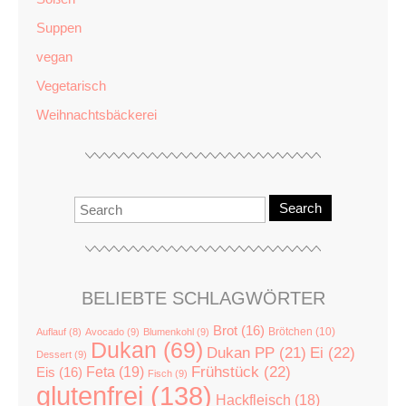
Suppen
vegan
Vegetarisch
Weihnachtsbäckerei
Search
BELIEBTE SCHLAGWÖRTER
Brot
(16)
Brötchen
(10)
Auflauf
(8)
Avocado
(9)
Blumenkohl
(9)
Dukan
(69)
Dukan PP
(21)
Ei
(22)
Dessert
(9)
Feta
(19)
Frühstück
(22)
Eis
(16)
Fisch
(9)
glutenfrei
(138)
Hackfleisch
(18)