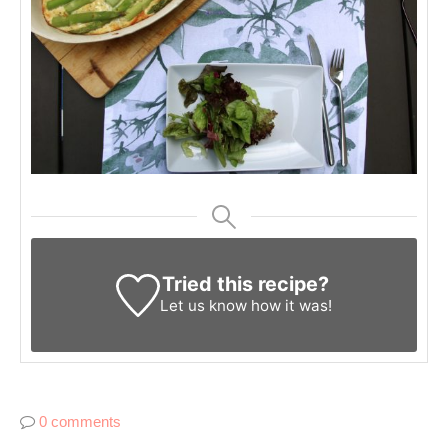
Tried this recipe?
Let us know
how it was!
0 comments