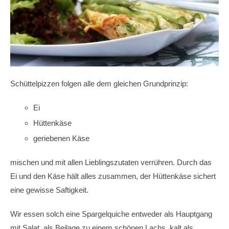
Schüttelpizzen folgen alle dem gleichen Grundprinzip:
Ei
Hüttenkäse
geriebenen Käse
mischen und mit allen Lieblingszutaten verrühren. Durch das
Ei und den Käse hält alles zusammen, der Hüttenkäse sichert
eine gewisse Saftigkeit.
Wir essen solch eine Spargelquiche entweder als Hauptgang
mit Salat, als Beilage zu einem schönen Lachs, kalt als