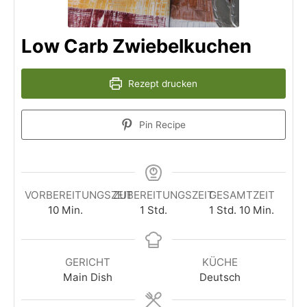
Low Carb Zwiebelkuchen
Rezept drucken
Pin Recipe
VORBEREITUNGSZEIT
ZUBEREITUNGSZEIT
GESAMTZEIT
10
Min.
1
Std.
1
Std.
10
Min.
GERICHT
KÜCHE
Main Dish
Deutsch