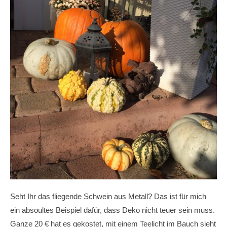
Seht Ihr das fliegende Schwein aus Metall? Das ist für mich
ein absoultes Beispiel dafür, dass Deko nicht teuer sein muss.
Ganze 20 € hat es gekostet, mit einem Teelicht im Bauch sieht