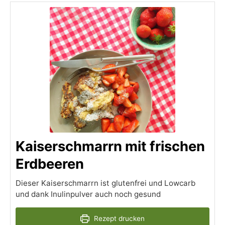
Kaiserschmarrn mit frischen
Erdbeeren
Dieser Kaiserschmarrn ist glutenfrei und Lowcarb
und dank Inulinpulver auch noch gesund
Rezept drucken