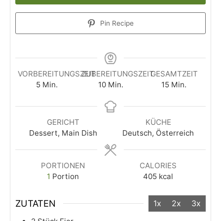
Pin Recipe
VORBEREITUNGSZEIT
ZUBEREITUNGSZEIT
GESAMTZEIT
5
Min.
10
Min.
15
Min.
GERICHT
KÜCHE
Dessert, Main Dish
Deutsch, Österreich
PORTIONEN
CALORIES
1
Portion
405
kcal
ZUTATEN
1x
2x
3x