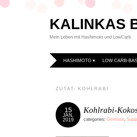
KALINKAS 
Mein Leben mit Hashimoto und LowCarb
HASHIMOTO
LOW CARB-BAS
ZUTAT:
KOHLRABI
Kohlrabi-Kokos
15
JAN.
categories:
Gemüse
,
Supp
2019