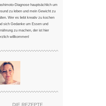
ashimoto-Diagnose hauptsächlich um
esund zu leben und mein Gewicht zu
lten. Wer es liebt kreativ zu kochen
nd sich Gedanke um Essen und
nährung zu machen, der ist hier
rzlich willkommen!
DIE REZEPTE