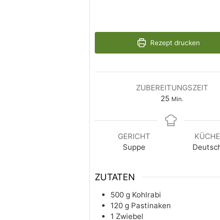
Rezept drucken
ZUBEREITUNGSZEIT
25
Min.
GERICHT
KÜCH
Suppe
Deutsc
ZUTATEN
500
g
Kohlrabi
120
g
Pastinaken
1
Zwiebel