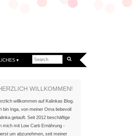
LICHES
HERZLICH WILLKOMMEN!
rzlich willkommen auf Kalinkas Blog.
h bin Inga, von meiner Oma liebevoll
linka getauft. Seit 2012 beschäftige
h mich mit Low Carb Ernährung -
uerst um abzunehmen, seit meiner