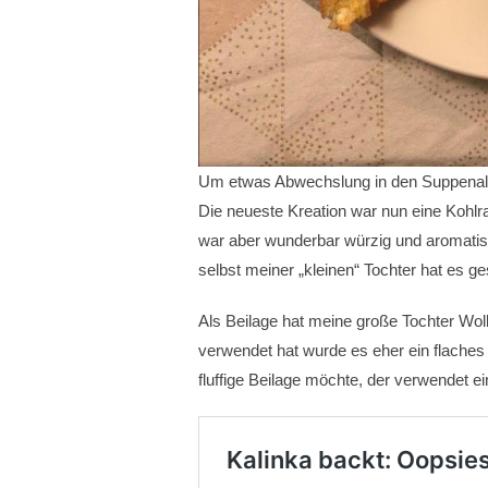
Um etwas Abwechslung in den Suppenallt
Die neueste Kreation war nun eine Kohl
war aber wunderbar würzig und aromatis
selbst meiner „kleinen“ Tochter hat es 
Als Beilage hat meine große Tochter Wo
verwendet hat wurde es eher ein flaches
fluffige Beilage möchte, der verwendet e