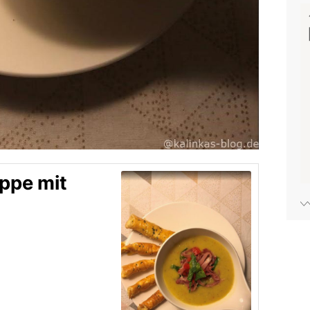
ppe mit