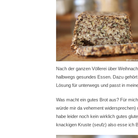
Nach der ganzen Völlerei über Weihnach
halbwegs gesundes Essen. Dazu gehört au
Lösung für unterwegs und passt in meine
Was macht ein gutes Brot aus? Für mich
würde mir da vehement widersprechen) 
habe leider noch kein wirklich gutes glut
knackigen Kruste (seufz) also esse ich B