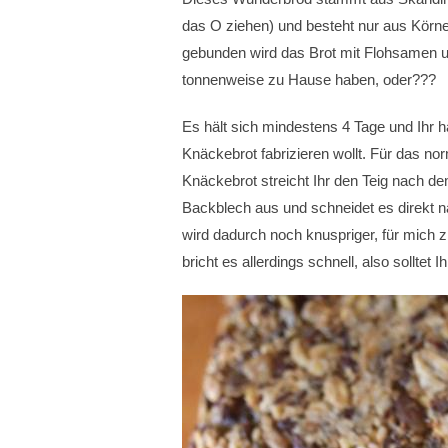
das O ziehen) und besteht nur aus Körn
gebunden wird das Brot mit Flohsamen u
tonnenweise zu Hause haben, oder???
Es hält sich mindestens 4 Tage und Ihr h
Knäckebrot fabrizieren wollt. Für das no
Knäckebrot streicht Ihr den Teig nach d
Backblech aus und schneidet es direkt 
wird dadurch noch knuspriger, für mich z
bricht es allerdings schnell, also solltet