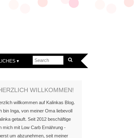
LICHES
HERZLICH WILLKOMMEN!
rzlich willkommen auf Kalinkas Blog.
h bin Inga, von meiner Oma liebevoll
linka getauft. Seit 2012 beschäftige
h mich mit Low Carb Ernährung -
uerst um abzunehmen, seit meiner