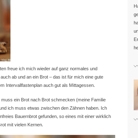
H
g
ha
u
Er
he
ten freue ich mich wieder auf ganz normales und
ch ab und an ein Brot – das ist für mich eine gute
m Intervallfastenplan auch gut als Mittagessen.
 muss ein Brot nach Brot schmecken (meine Familie
und ich muss etwas zwischen den Zähnen haben. Ich
enfreies Bauernbrot gefunden, so eines mit einer wirklich
rot mit vielen Kernen.