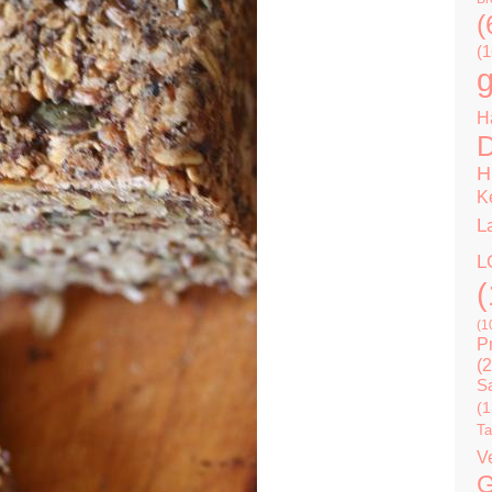
(
(1
g
H
D
H
K
L
L
(
(1
P
(2
Sa
(1
Ta
V
G