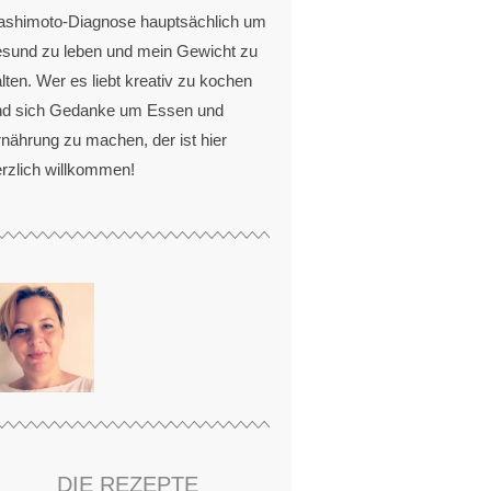
ashimoto-Diagnose hauptsächlich um
esund zu leben und mein Gewicht zu
lten. Wer es liebt kreativ zu kochen
nd sich Gedanke um Essen und
nährung zu machen, der ist hier
rzlich willkommen!
DIE REZEPTE