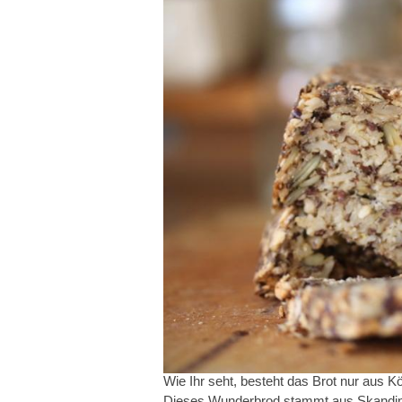
Wie Ihr seht, besteht das Brot nur aus 
Dieses Wunderbrod stammt aus Skandinav