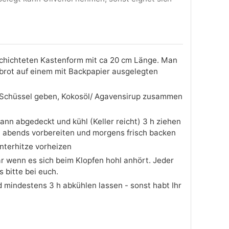
eschichteten Kastenform mit ca 20 cm Länge. Man
brot auf einem mit Backpapier ausgelegten
e Schüssel geben, Kokosöl/ Agavensirup zusammen
ann abgedeckt und kühl (Keller reicht) 3 h ziehen
ch abends vorbereiten und morgens frisch backen
nterhitze vorheizen
ar wenn es sich beim Klopfen hohl anhört. Jeder
s bitte bei euch.
d mindestens 3 h abkühlen lassen - sonst habt Ihr