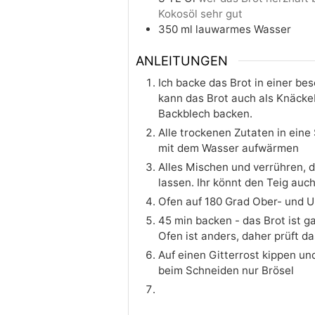
Kokosöl sehr gut
350
ml
lauwarmes Wasser
ANLEITUNGEN
Ich backe das Brot in einer b
kann das Brot auch als Knäcke
Backblech backen.
Alle trockenen Zutaten in ein
mit dem Wasser aufwärmen
Alles Mischen und verrühren, d
lassen. Ihr könnt den Teig au
Ofen auf 180 Grad Ober- und U
45 min backen - das Brot ist g
Ofen ist anders, daher prüft da
Auf einen Gitterrost kippen un
beim Schneiden nur Brösel