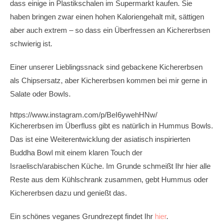
dass einige in Plastikschalen im Supermarkt kaufen. Sie
haben bringen zwar einen hohen Kaloriengehalt mit, sättigen
aber auch extrem – so dass ein Überfressen an Kichererbsen
schwierig ist.
Einer unserer Lieblingssnack sind gebackene Kichererbsen
als Chipsersatz, aber Kichererbsen kommen bei mir gerne in
Salate oder Bowls.
https://www.instagram.com/p/BeI6ywehHNw/
Kichererbsen im Überfluss gibt es natürlich in Hummus Bowls.
Das ist eine Weiterentwicklung der asiatisch inspirierten
Buddha Bowl mit einem klaren Touch der
Israelisch/arabischen Küche. Im Grunde schmeißt Ihr hier alle
Reste aus dem Kühlschrank zusammen, gebt Hummus oder
Kichererbsen dazu und genießt das.
Ein schönes veganes Grundrezept findet Ihr
hier
.