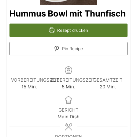
Hummus Bowl mit Thunfisch
Rezept drucken
Pin Recipe
VORBEREITUNGSZEIT
ZUBEREITUNGSZEIT
GESAMTZEIT
15
Min.
5
Min.
20
Min.
GERICHT
Main Dish
PORTIONEN