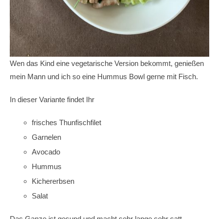
Wen das Kind eine vegetarische Version bekommt, genießen
mein Mann und ich so eine Hummus Bowl gerne mit Fisch.
In dieser Variante findet Ihr
frisches Thunfischfilet
Garnelen
Avocado
Hummus
Kichererbsen
Salat
Das Ganze ist gesund und macht sehr lange sehr satt.