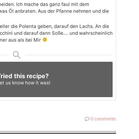
neiden. Ich mache das ganz faul mit dem
etwas Öl anbraten. Aus der Pfanne nehmen und die
ller die Polenta geben, darauf den Lachs. An die
chini und darauf dann Soße.... und wahrscheinlich
ner aus als bei Mir
ried this recipe?
et us know
how it was!
0 comments