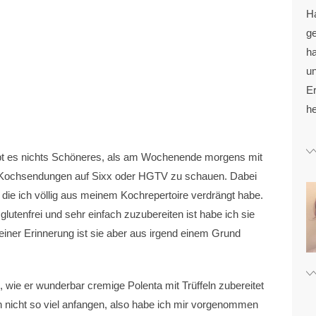
H
g
ha
u
Er
he
ibt es nichts Schöneres, als am Wochenende morgens mit
t Kochsendungen auf Sixx oder HGTV zu schauen. Dabei
 die ich völlig aus meinem Kochrepertoire verdrängt habe.
glutenfrei und sehr einfach zuzubereiten ist habe ich sie
einer Erinnerung ist sie aber aus irgend einem Grund
wie er wunderbar cremige Polenta mit Trüffeln zubereitet
 nicht so viel anfangen, also habe ich mir vorgenommen