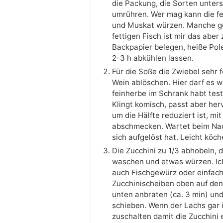
die Packung, die Sorten unters
umrühren. Wer mag kann die fe
und Muskat würzen. Manche ge
fettigen Fisch ist mir das aber
Backpapier belegen, heiße Pole
2-3 h abkühlen lassen.
Für die Soße die Zwiebel sehr 
Wein ablöschen. Hier darf es w
feinherbe im Schrank habt test
Klingt komisch, passt aber he
um die Hälfte reduziert ist, m
abschmecken. Wartet beim Nach
sich aufgelöst hat. Leicht köch
Die Zucchini zu 1/3 abhobeln, 
waschen und etwas würzen. Ich
auch Fischgewürz oder einfach
Zucchinischeiben oben auf de
unten anbraten (ca. 3 min) und
schieben. Wenn der Lachs gar is
zuschalten damit die Zucchini