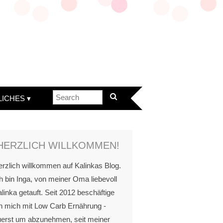
LICHES
HERZLICH WILLKOMMEN!
rzlich willkommen auf Kalinkas Blog.
h bin Inga, von meiner Oma liebevoll
linka getauft. Seit 2012 beschäftige
h mich mit Low Carb Ernährung -
uerst um abzunehmen, seit meiner