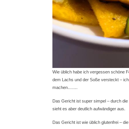
Wie üblich habe ich vergessen schöne Fo
dem Lachs und der Soße versteckt – i
machen…….
Das Gericht ist super simpel – durch di
sieht es aber deutlich aufwändiger aus.
Das Gericht ist wie üblich glutenfrei – di