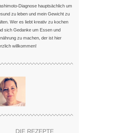
ashimoto-Diagnose hauptsächlich um
esund zu leben und mein Gewicht zu
lten. Wer es liebt kreativ zu kochen
nd sich Gedanke um Essen und
nährung zu machen, der ist hier
rzlich willkommen!
DIE REZEPTE