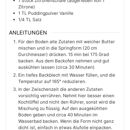
1
Stück
Zitronenschale (abgerieben von 1
Zitrone)
1
TL
Puddingpulver Vanille
1/4
TL
Salz
ANLEITUNGEN
Für den Boden alle Zutaten mit weicher Butter
mischen und in die Springform (20 cm
Durchmesser) drücken. 15 min bei 175 Grad
backen. Aus dem Backofen nehmen und gut
auskühlen lassen (circa 30 Minuten)
Ein tiefes Backblech mit Wasser füllen, und die
Temperatur auf 165° reduzieren.
In der Zwischenzeit die anderen Zutaten
vorsichtig verrühren. Nehmt hier besser einen
Kochlöffel und nicht den Rührer, sonst wird die
Mischung zu flüssig. Auf den ausgekühlten
Boden geben und circa 40 Minuten im
Wasserbad backen. Wenn die Form nicht ganz
dicht ist, einfach in etwas Alufolie einpacken.