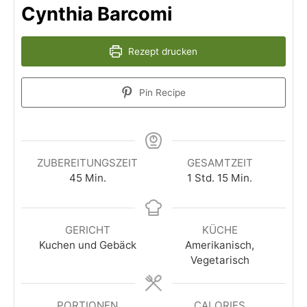
Cynthia Barcomi
Rezept drucken
Pin Recipe
ZUBEREITUNGSZEIT
GESAMTZEIT
45
Min.
1
Std.
15
Min.
GERICHT
KÜCHE
Kuchen und Gebäck
Amerikanisch,
Vegetarisch
PORTIONEN
CALORIES