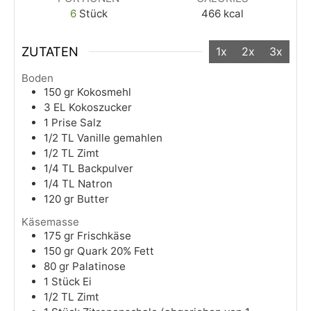
6
Stück
466
kcal
ZUTATEN
1x
2x
3x
Boden
150
gr
Kokosmehl
3
EL
Kokoszucker
1
Prise
Salz
1/2
TL
Vanille gemahlen
1/2
TL
Zimt
1/4
TL
Backpulver
1/4
TL
Natron
120
gr
Butter
Käsemasse
175
gr
Frischkäse
150
gr
Quark 20% Fett
80
gr
Palatinose
1
Stück
Ei
1/2
TL
Zimt