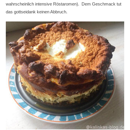
wahrscheinlich intensive Röstaromen). Dem Geschmack tut
das gottseidank keinen Abbruch.