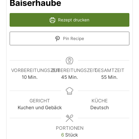
Baiserhaube
Rezept drucken
Pin Recipe
VORBEREITUNGSZEIT
ZUBEREITUNGSZEIT
GESAMTZEIT
10
Min.
45
Min.
55
Min.
GERICHT
KÜCHE
Kuchen und Gebäck
Deutsch
PORTIONEN
6
Stück