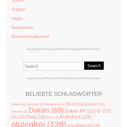
Soßen
Suppen
vegan
Vegetarisch
Weihnachtsbäckerei
Search
BELIEBTE SCHLAGWÖRTER
Brot
(16)
Brötchen
(10)
Auflauf
(8)
Avocado
(9)
Blumenkohl
(9)
Dukan
(69)
Dukan PP
(21)
Ei
(22)
Dessert
(9)
Feta
(19)
Frühstück
(22)
Eis
(16)
Fisch
(9)
glutenfrei
(138)
Hackfleisch
(18)