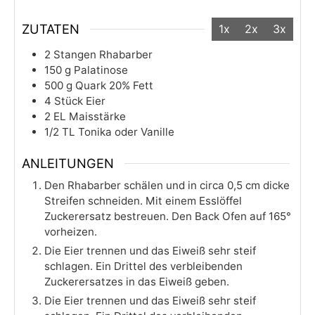
ZUTATEN
1x
2x
3x
2
Stangen
Rhabarber
150
g
Palatinose
500
g
Quark 20% Fett
4
Stück
Eier
2
EL
Maisstärke
1/2
TL
Tonika oder Vanille
ANLEITUNGEN
Den Rhabarber schälen und in circa 0,5 cm dicke
Streifen schneiden. Mit einem Esslöffel
Zuckerersatz bestreuen. Den Back Ofen auf 165°
vorheizen.
Die Eier trennen und das Eiweiß sehr steif
schlagen. Ein Drittel des verbleibenden
Zuckerersatzes in das Eiweiß geben.
Die Eier trennen und das Eiweiß sehr steif