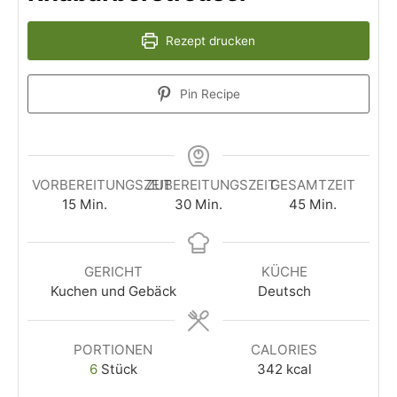
Rezept drucken
Pin Recipe
VORBEREITUNGSZEIT
ZUBEREITUNGSZEIT
GESAMTZEIT
15
Min.
30
Min.
45
Min.
GERICHT
KÜCHE
Kuchen und Gebäck
Deutsch
PORTIONEN
CALORIES
6
Stück
342
kcal