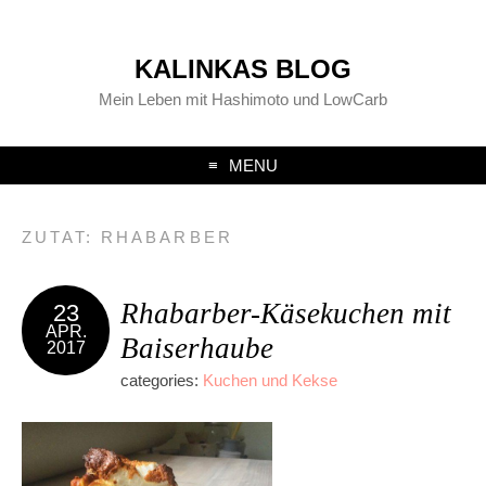
KALINKAS BLOG
Mein Leben mit Hashimoto und LowCarb
MENU
ZUTAT:
RHABARBER
Rhabarber-Käsekuchen mit
23
APR.
Baiserhaube
2017
categories:
Kuchen und Kekse