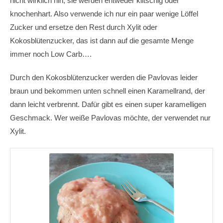
nicht wirklich hin, sie werden entweder klitschig oder
knochenhart. Also verwende ich nur ein paar wenige Löffel
Zucker und ersetze den Rest durch Xylit oder
Kokosblütenzucker, das ist dann auf die gesamte Menge
immer noch Low Carb….
Durch den Kokosblütenzucker werden die Pavlovas leider
braun und bekommen unten schnell einen Karamellrand, der
dann leicht verbrennt. Dafür gibt es einen super karamelligen
Geschmack. Wer weiße Pavlovas möchte, der verwendet nur
Xylit.