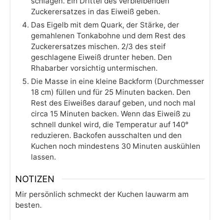
schlagen. Ein Drittel des verbleibenden
Zuckerersatzes in das Eiweiß geben.
Das Eigelb mit dem Quark, der Stärke, der
gemahlenen Tonkabohne und dem Rest des
Zuckerersatzes mischen. 2/3 des steif
geschlagene Eiweiß drunter heben. Den
Rhabarber vorsichtig untermischen.
Die Masse in eine kleine Backform (Durchmesser
18 cm) füllen und für 25 Minuten backen. Den
Rest des Eiweißes darauf geben, und noch mal
circa 15 Minuten backen. Wenn das Eiweiß zu
schnell dunkel wird, die Temperatur auf 140°
reduzieren. Backofen ausschalten und den
Kuchen noch mindestens 30 Minuten auskühlen
lassen.
NOTIZEN
Mir persönlich schmeckt der Kuchen lauwarm am
besten.