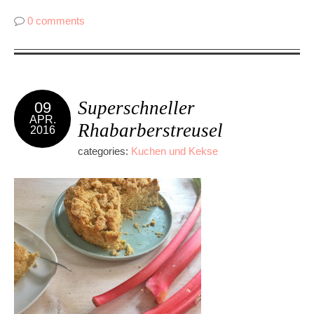
0 comments
Superschneller
09
APR.
Rhabarberstreusel
2016
categories:
Kuchen und Kekse