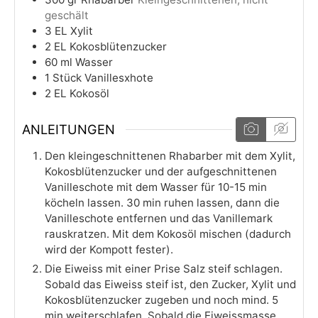
geschält
3
EL
Xylit
2
EL
Kokosblütenzucker
60
ml
Wasser
1
Stück
Vanillesxhote
2
EL
Kokosöl
ANLEITUNGEN
Den kleingeschnittenen Rhabarber mit dem Xylit,
Kokosblütenzucker und der aufgeschnittenen
Vanilleschote mit dem Wasser für 10-15 min
köcheln lassen. 30 min ruhen lassen, dann die
Vanilleschote entfernen und das Vanillemark
rauskratzen. Mit dem Kokosöl mischen (dadurch
wird der Kompott fester).
Die Eiweiss mit einer Prise Salz steif schlagen.
Sobald das Eiweiss steif ist, den Zucker, Xylit und
Kokosblütenzucker zugeben und noch mind. 5
min weiterschlafen. Sobald die Eiweissmasse