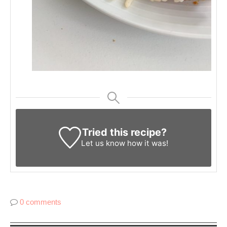
Tried this recipe?
Let us know
how it was!
0 comments