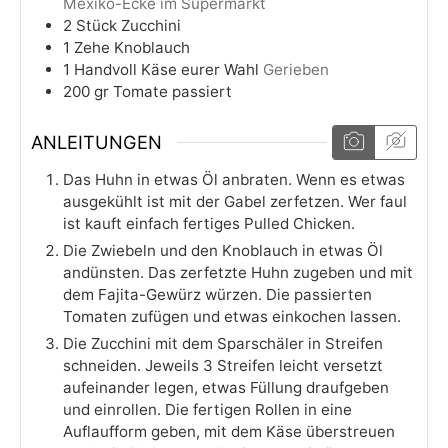
Mexiko-Ecke im Supermarkt
2
Stück
Zucchini
1
Zehe
Knoblauch
1
Handvoll
Käse eurer Wahl
Gerieben
200
gr
Tomate passiert
ANLEITUNGEN
Das Huhn in etwas Öl anbraten. Wenn es etwas
ausgekühlt ist mit der Gabel zerfetzen. Wer faul
ist kauft einfach fertiges Pulled Chicken.
Die Zwiebeln und den Knoblauch in etwas Öl
andünsten. Das zerfetzte Huhn zugeben und mit
dem Fajita-Gewürz würzen. Die passierten
Tomaten zufügen und etwas einkochen lassen.
Die Zucchini mit dem Sparschäler in Streifen
schneiden. Jeweils 3 Streifen leicht versetzt
aufeinander legen, etwas Füllung draufgeben
und einrollen. Die fertigen Rollen in eine
Auflaufform geben, mit dem Käse überstreuen