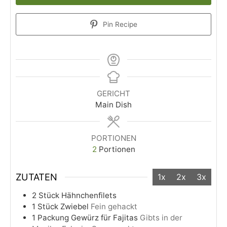
Pin Recipe
GERICHT
Main Dish
PORTIONEN
2
Portionen
ZUTATEN
1x
2x
3x
2
Stück
Hähnchenfilets
1
Stück
Zwiebel
Fein gehackt
1
Packung
Gewürz für Fajitas
Gibts in der