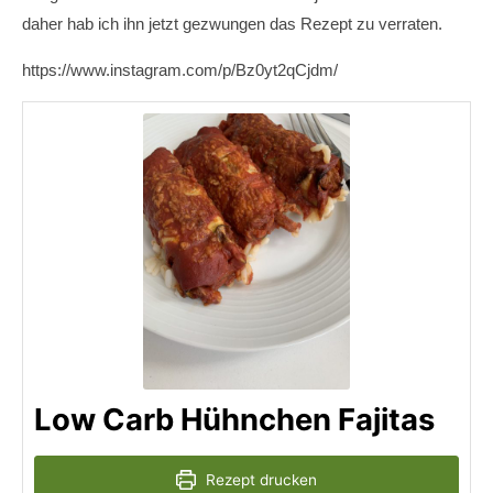
daher hab ich ihn jetzt gezwungen das Rezept zu verraten.
https://www.instagram.com/p/Bz0yt2qCjdm/
Low Carb Hühnchen Fajitas
Rezept drucken