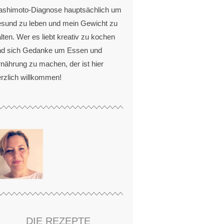
ashimoto-Diagnose hauptsächlich um
esund zu leben und mein Gewicht zu
lten. Wer es liebt kreativ zu kochen
nd sich Gedanke um Essen und
nährung zu machen, der ist hier
rzlich willkommen!
DIE REZEPTE