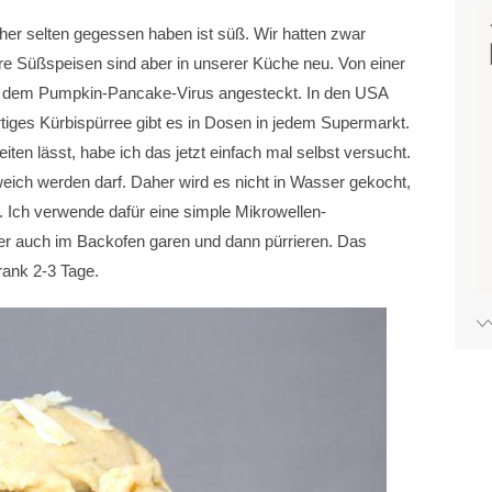
isher selten gegessen haben ist süß. Wir hatten zwar
re Süßspeisen sind aber in unserer Küche neu. Von einer
t dem Pumpkin-Pancake-Virus angesteckt. In den USA
ertiges Kürbispürree gibt es in Dosen in jedem Supermarkt.
ten lässt, habe ich das jetzt einfach mal selbst versucht.
weich werden darf. Daher wird es nicht in Wasser gekocht,
Ich verwende dafür eine simple Mikrowellen-
er auch im Backofen garen und dann pürrieren. Das
rank 2-3 Tage.