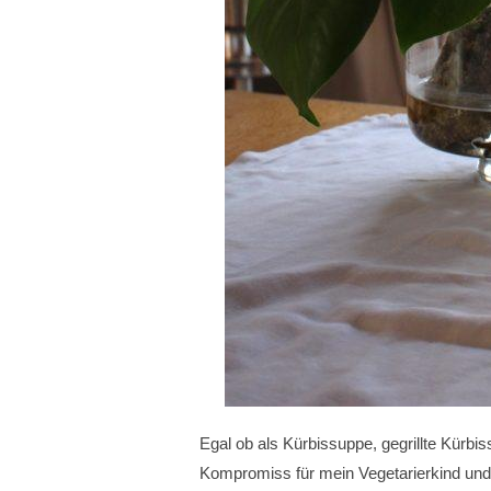
Egal ob als Kürbissuppe, gegrillte Kürbis
Kompromiss für mein Vegetarierkind und 