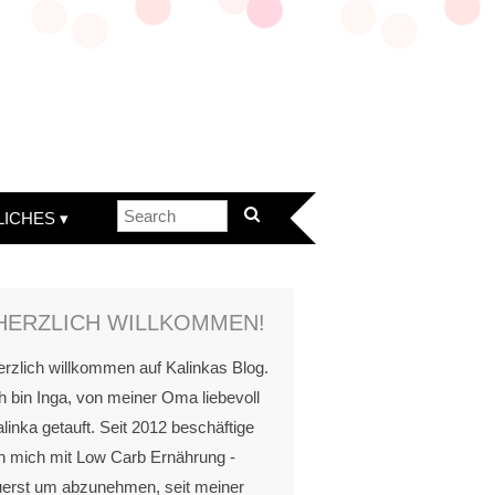
LICHES
HERZLICH WILLKOMMEN!
rzlich willkommen auf Kalinkas Blog.
h bin Inga, von meiner Oma liebevoll
linka getauft. Seit 2012 beschäftige
h mich mit Low Carb Ernährung -
uerst um abzunehmen, seit meiner