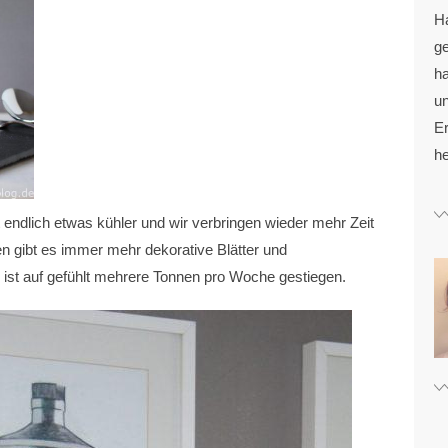
H
g
ha
u
Er
he
 endlich etwas kühler und wir verbringen wieder mehr Zeit
n gibt es immer mehr dekorative Blätter und
ist auf gefühlt mehrere Tonnen pro Woche gestiegen.