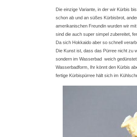
Die einzige Variante, in der wir Kürbis b
schon ab und an süßes Kürbisbrot, ande
amerikanischen Freundin wurden wir mi
sind die auch super simpel zubereitet, f
Da sich Hokkaido aber so schnell verarbei
Die Kunst ist, dass das Pürree nicht zu 
sondern im Wasserbad weich gedünstet. 
Wasserbadform, Ihr könnt den Kürbis ab
fertige Kürbispürree hält sich im Kühlsch