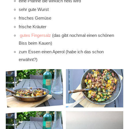
eine Pfanne die wirklich heiß wird
sehr gute Wurst
frisches Gemüse
frische Kräuter
gutes Fingersalz
(das gibt nochmal einen schönen
Biss beim Kauen)
zum Essen einen Aperol (habe ich das schon
erwähnt?)