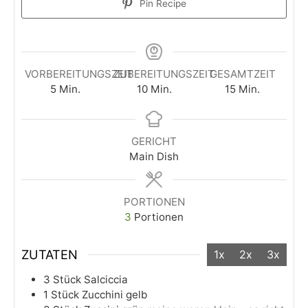
Pin Recipe
VORBEREITUNGSZEIT
ZUBEREITUNGSZEIT
GESAMTZEIT
5
Min.
10
Min.
15
Min.
GERICHT
Main Dish
PORTIONEN
3
Portionen
ZUTATEN
1x
2x
3x
3
Stück
Salciccia
1
Stück
Zucchini gelb