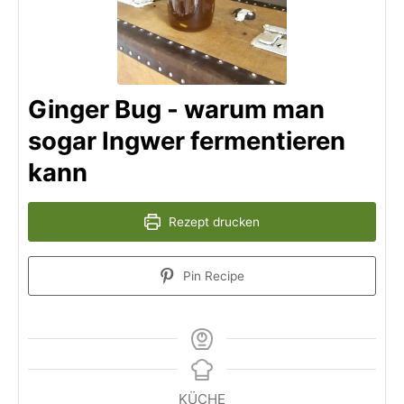
Ginger Bug - warum man
sogar Ingwer fermentieren
kann
Rezept drucken
Pin Recipe
KÜCHE