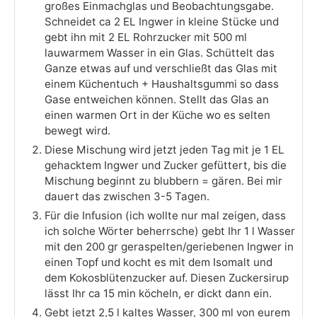
großes Einmachglas und Beobachtungsgabe.
Schneidet ca 2 EL Ingwer in kleine Stücke und
gebt ihn mit 2 EL Rohrzucker mit 500 ml
lauwarmem Wasser in ein Glas. Schüttelt das
Ganze etwas auf und verschließt das Glas mit
einem Küchentuch + Haushaltsgummi so dass
Gase entweichen können. Stellt das Glas an
einen warmen Ort in der Küche wo es selten
bewegt wird.
Diese Mischung wird jetzt jeden Tag mit je 1 EL
gehacktem Ingwer und Zucker gefüttert, bis die
Mischung beginnt zu blubbern = gären. Bei mir
dauert das zwischen 3-5 Tagen.
Für die Infusion (ich wollte nur mal zeigen, dass
ich solche Wörter beherrsche) gebt Ihr 1 l Wasser
mit den 200 gr geraspelten/geriebenen Ingwer in
einen Topf und kocht es mit dem Isomalt und
dem Kokosblütenzucker auf. Diesen Zuckersirup
lässt Ihr ca 15 min köcheln, er dickt dann ein.
Gebt jetzt 2,5 l kaltes Wasser, 300 ml von eurem