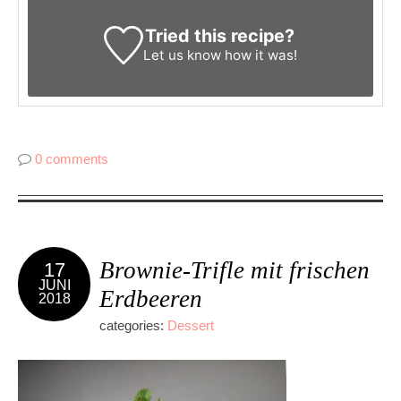
Tried this recipe?
Let us know
how it was!
0 comments
Brownie-Trifle mit frischen
17
JUNI
Erdbeeren
2018
categories:
Dessert