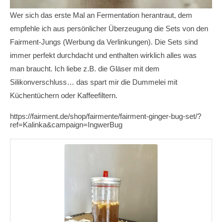
Wer sich das erste Mal an Fermentation herantraut, dem
empfehle ich aus persönlicher Überzeugung die Sets von den
Fairment-Jungs (Werbung da Verlinkungen). Die Sets sind
immer perfekt durchdacht und enthalten wirklich alles was
man braucht. Ich liebe z.B. die Gläser mit dem
Silikonverschluss… das spart mir die Dummelei mit
Küchentüchern oder Kaffeefiltern.
https://fairment.de/shop/fairmente/fairment-ginger-bug-set/?
ref=Kalinka&campaign=IngwerBug