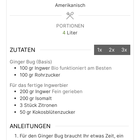
Amerikanisch
PORTIONEN
4
Liter
ZUTATEN
1x
2x
3x
Ginger Bug (Basis)
100
gr
Ingwer
Bio funktioniert am Besten
100
gr
Rohrzucker
Für das fertige Ingwerbier
200
gr
Ingwer
Fein gerieben
200
gr
Isomalt
3
Stück
Zitronen
50
gr
Kokosblütenzucker
ANLEITUNGEN
Für den Ginger Bug braucht Ihr etwas Zeit, ein