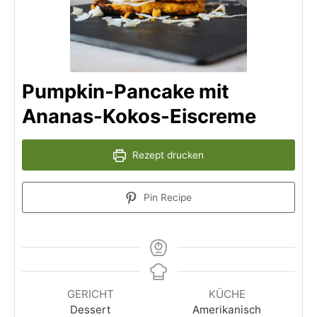
Pumpkin-Pancake mit
Ananas-Kokos-Eiscreme
Rezept drucken
Pin Recipe
GERICHT
KÜCHE
Dessert
Amerikanisch