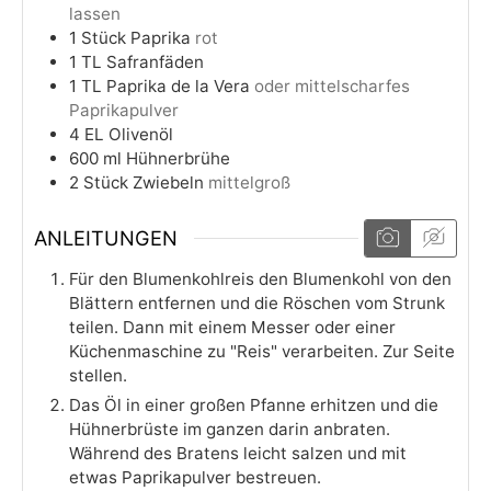
lassen
1
Stück
Paprika
rot
1
TL
Safranfäden
1
TL
Paprika de la Vera
oder mittelscharfes
Paprikapulver
4
EL
Olivenöl
600
ml
Hühnerbrühe
2
Stück
Zwiebeln
mittelgroß
ANLEITUNGEN
Für den Blumenkohlreis den Blumenkohl von den
Blättern entfernen und die Röschen vom Strunk
teilen. Dann mit einem Messer oder einer
Küchenmaschine zu "Reis" verarbeiten. Zur Seite
stellen.
Das Öl in einer großen Pfanne erhitzen und die
Hühnerbrüste im ganzen darin anbraten.
Während des Bratens leicht salzen und mit
etwas Paprikapulver bestreuen.