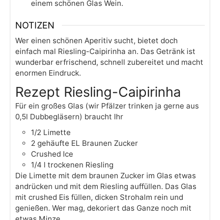
einem schönen Glas Wein.
NOTIZEN
Wer einen schönen Aperitiv sucht, bietet doch
einfach mal Riesling-Caipirinha an. Das Getränk ist
wunderbar erfrischend, schnell zubereitet und macht
enormen Eindruck.
Rezept Riesling-Caipirinha
Für ein großes Glas (wir Pfälzer trinken ja gerne aus
0,5l Dubbegläsern) braucht Ihr
1/2 Limette
2 gehäufte EL Braunen Zucker
Crushed Ice
1/4 l trockenen Riesling
Die Limette mit dem braunen Zucker im Glas etwas
andrücken und mit dem Riesling auffüllen. Das Glas
mit crushed Eis füllen, dicken Strohalm rein und
genießen. Wer mag, dekoriert das Ganze noch mit
etwas Minze.