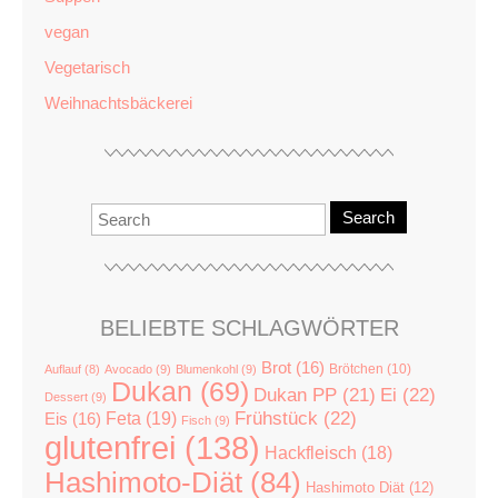
vegan
Vegetarisch
Weihnachtsbäckerei
Search
BELIEBTE SCHLAGWÖRTER
Brot
(16)
Brötchen
(10)
Auflauf
(8)
Avocado
(9)
Blumenkohl
(9)
Dukan
(69)
Dukan PP
(21)
Ei
(22)
Dessert
(9)
Feta
(19)
Frühstück
(22)
Eis
(16)
Fisch
(9)
glutenfrei
(138)
Hackfleisch
(18)
Hashimoto-Diät
(84)
Hashimoto Diät
(12)