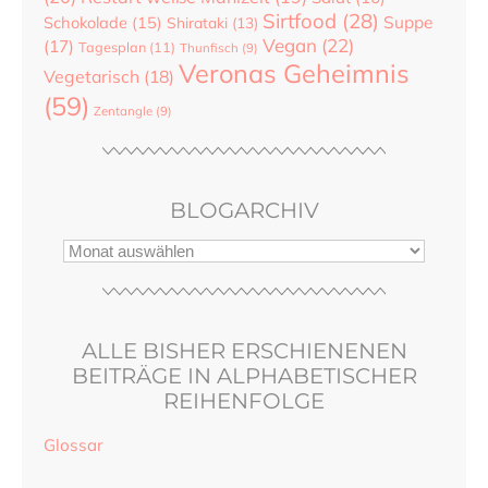
Sirtfood
(28)
Suppe
Schokolade
(15)
Shirataki
(13)
Vegan
(22)
(17)
Tagesplan
(11)
Thunfisch
(9)
Veronas Geheimnis
Vegetarisch
(18)
(59)
Zentangle
(9)
BLOGARCHIV
ALLE BISHER ERSCHIENENEN
BEITRÄGE IN ALPHABETISCHER
REIHENFOLGE
Glossar