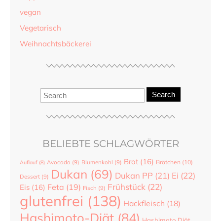
vegan
Vegetarisch
Weihnachtsbäckerei
Search
BELIEBTE SCHLAGWÖRTER
Brot
(16)
Brötchen
(10)
Auflauf
(8)
Avocado
(9)
Blumenkohl
(9)
Dukan
(69)
Dukan PP
(21)
Ei
(22)
Dessert
(9)
Frühstück
(22)
Feta
(19)
Eis
(16)
Fisch
(9)
glutenfrei
(138)
Hackfleisch
(18)
Hashimoto-Diät
(84)
Hashimoto Diät