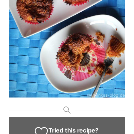
Tried this recipe?