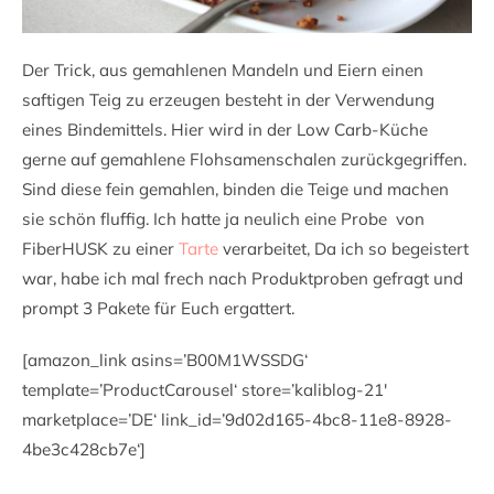
Der Trick, aus gemahlenen Mandeln und Eiern einen
saftigen Teig zu erzeugen besteht in der Verwendung
eines Bindemittels. Hier wird in der Low Carb-Küche
gerne auf gemahlene Flohsamenschalen zurückgegriffen.
Sind diese fein gemahlen, binden die Teige und machen
sie schön fluffig. Ich hatte ja neulich eine Probe von
FiberHUSK zu einer
Tarte
verarbeitet, Da ich so begeistert
war, habe ich mal frech nach Produktproben gefragt und
prompt 3 Pakete für Euch ergattert.
[amazon_link asins=’B00M1WSSDG‘
template=’ProductCarousel‘ store=’kaliblog-21′
marketplace=’DE‘ link_id=’9d02d165-4bc8-11e8-8928-
4be3c428cb7e‘]