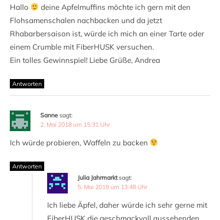
Hallo
deine Apfelmuffins möchte ich gern mit den
Flohsamenschalen nachbacken und da jetzt
Rhabarbersaison ist, würde ich mich an einer Tarte oder
einem Crumble mit FiberHUSK versuchen.
Ein tolles Gewinnspiel! Liebe Grüße, Andrea
Antworten
Sanne
sagt:
2. Mai 2018 um 15:31 Uhr
Ich würde probieren, Waffeln zu backen
Antworten
Julia Jahrmarkt
sagt:
5. Mai 2019 um 13:48 Uhr
Ich liebe Äpfel, daher würde ich sehr gerne mit
FiberHUSK die geschmackvoll aussehenden