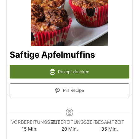
Saftige Apfelmuffins
Rezept drucken
Pin Recipe
VORBEREITUNGSZEIT
ZUBEREITUNGSZEIT
GESAMTZEIT
15
Min.
20
Min.
35
Min.