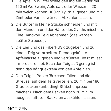
Die Äpfel in Würfel schneiden ind entweder mit
150 ml Weißwein, Apfelsaft oder Wasser in 20
min weich kochen. 100 gr Xylith zugeben und mit
Zimt oder Vanille würzen, Abkühlen lassen.
Die Butter in kleine Stücke schneiden und mit
den Mandeln und der Hälfte des Xyliths mischen.
Eine Handvoll Teig Abnehmen (das werden
später Streusel).
Die Eier und das FiberHUSK zugeben und zu
einem Teig verarbeiten. Dienabgekühlte
Apfelmasse zugeben und verrühren. Jetzt müsst
Ihr probieren, ob Euch der Teig süß genug ist,
denn das hängt extrem von den Äpfeln ab.
Den Teig in Papierförmchen füllen und die
Streusel auf dem Teig verteilen. 20 min bei 180
Grad backen (unbedingt Stäbchenprobe
machen). Nach dem Backen noch 20 min im
ausgeschalteten Backofen auskühlen lassen.
NOTIZEN