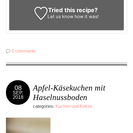
Tried this recipe?
Let us know
how it was!
0 comments
Apfel-Käsekuchen mit
08
SEP.
Haselnussboden
2018
categories:
Kuchen und Kekse