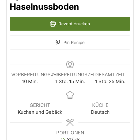
Haselnussboden
Rezept drucken
Pin Recipe
VORBEREITUNGSZEIT
ZUBEREITUNGSZEIT
GESAMTZEIT
10
Min.
1
Std.
15
Min.
1
Std.
25
Min.
GERICHT
KÜCHE
Kuchen und Gebäck
Deutsch
PORTIONEN
12
Stück