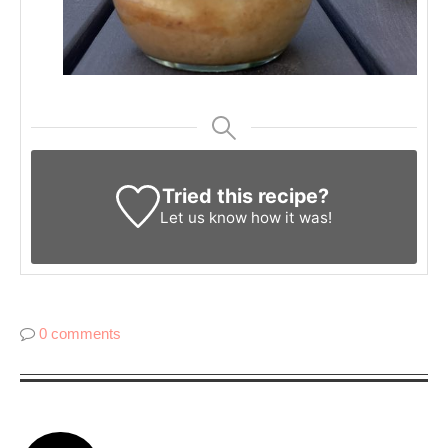
Tried this recipe?
Let us know
how it was!
0 comments