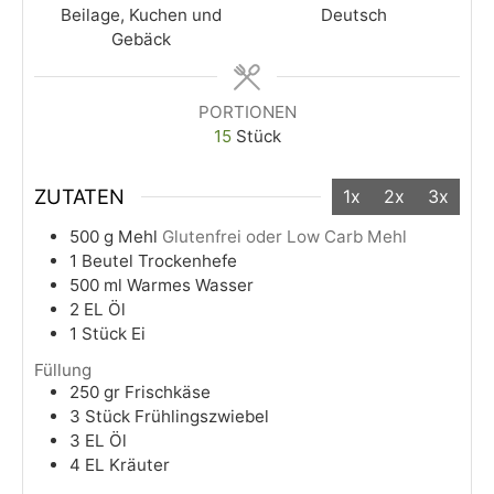
Beilage, Kuchen und
Deutsch
Gebäck
PORTIONEN
15
Stück
ZUTATEN
1x
2x
3x
500
g
Mehl
Glutenfrei oder Low Carb Mehl
1
Beutel
Trockenhefe
500
ml
Warmes Wasser
2
EL
Öl
1
Stück
Ei
Füllung
250
gr
Frischkäse
3
Stück
Frühlingszwiebel
3
EL
Öl
4
EL
Kräuter