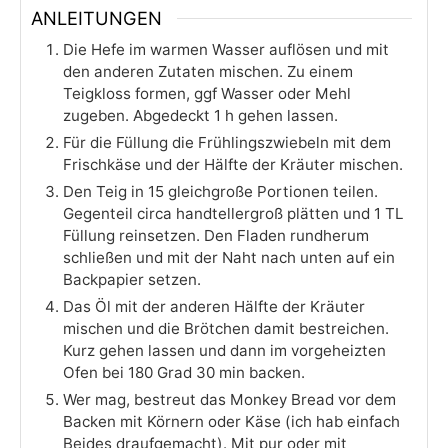
ANLEITUNGEN
Die Hefe im warmen Wasser auflösen und mit
den anderen Zutaten mischen. Zu einem
Teigkloss formen, ggf Wasser oder Mehl
zugeben. Abgedeckt 1 h gehen lassen.
Für die Füllung die Frühlingszwiebeln mit dem
Frischkäse und der Hälfte der Kräuter mischen.
Den Teig in 15 gleichgroße Portionen teilen.
Gegenteil circa handtellergroß plätten und 1 TL
Füllung reinsetzen. Den Fladen rundherum
schließen und mit der Naht nach unten auf ein
Backpapier setzen.
Das Öl mit der anderen Hälfte der Kräuter
mischen und die Brötchen damit bestreichen.
Kurz gehen lassen und dann im vorgeheizten
Ofen bei 180 Grad 30 min backen.
Wer mag, bestreut das Monkey Bread vor dem
Backen mit Körnern oder Käse (ich hab einfach
Beides draufgemacht). Mit pur oder mit