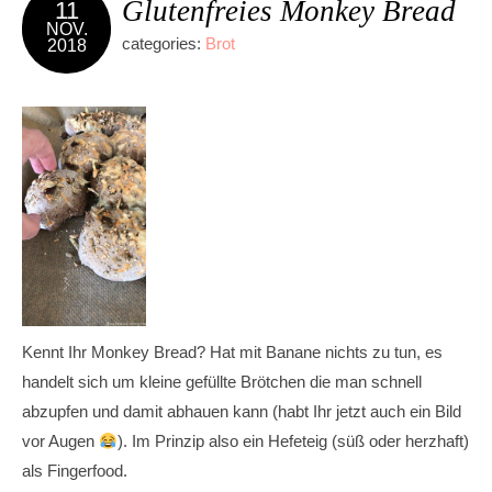
Glutenfreies Monkey Bread
11
NOV.
categories:
Brot
2018
Kennt Ihr Monkey Bread? Hat mit Banane nichts zu tun, es
handelt sich um kleine gefüllte Brötchen die man schnell
abzupfen und damit abhauen kann (habt Ihr jetzt auch ein Bild
vor Augen
). Im Prinzip also ein Hefeteig (süß oder herzhaft)
als Fingerfood.