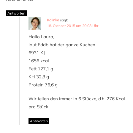
Antworten
Kalinka
sagt:
18. Oktober 2015 um 20:08 Uhr
Hallo Laura,
laut Fddb hat der ganze Kuchen
6931 KJ
1656 kcal
Fett 127,1 g
KH 32,8 g
Protein 76,6 g
Wir teilen den immer in 6 Stücke, d.h. 276 Kcal
pro Stück
Antworten