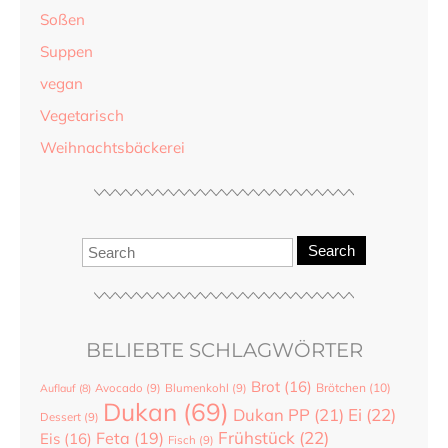
Soßen
Suppen
vegan
Vegetarisch
Weihnachtsbäckerei
Search
BELIEBTE SCHLAGWÖRTER
Brot
(16)
Brötchen
(10)
Auflauf
(8)
Avocado
(9)
Blumenkohl
(9)
Dukan
(69)
Dukan PP
(21)
Ei
(22)
Dessert
(9)
Frühstück
(22)
Feta
(19)
Eis
(16)
Fisch
(9)