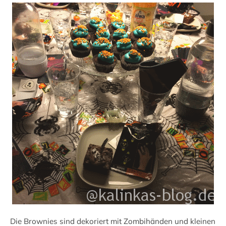
Die Brownies sind dekoriert mit Zombihänden und kleinen