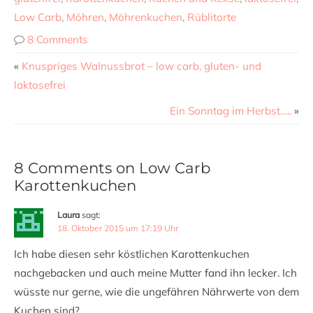
Low Carb
,
Möhren
,
Möhrenkuchen
,
Rüblitorte
8 Comments
«
Knuspriges Walnussbrot – low carb, gluten- und
laktosefrei
Ein Sonntag im Herbst…..
»
8 Comments on Low Carb
Karottenkuchen
Laura
sagt:
18. Oktober 2015 um 17:19 Uhr
Ich habe diesen sehr köstlichen Karottenkuchen
nachgebacken und auch meine Mutter fand ihn lecker. Ich
wüsste nur gerne, wie die ungefähren Nährwerte von dem
Kuchen sind?