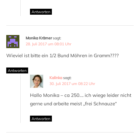
Antworten
Monika Krämer
sagt:
28. Juli 2017 um 08:01 Uhr
Wieviel ist bitte ein 1/2 Bund Möhren in Gramm????
Antworten
Kalinka
sagt:
30. Juli 2017 um 08:22 Uhr
Hallo Monika – ca 250…. ich wiege leider nicht
gerne und arbeite meist „frei Schnauze“
Antworten