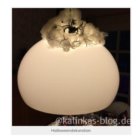
Halloweendekoration