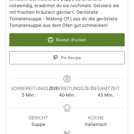
notwendig, erwärmst du sie nochmals. Serviere sie
mit frischen Kräutern garniert. Geröstete
Tomatensuppe - Making-Of Lass dir die geröstete
Tomatensuppe aus dem Ofen gut schmecken!
Rezept drucken
Pin Recipe
VORBEREITUNGSZEIT
ZUBEREITUNGSZEIT
GESAMTZEIT
5
Min.
40
Min.
45
Min.
GERICHT
KÜCHE
Suppe
Italienisch