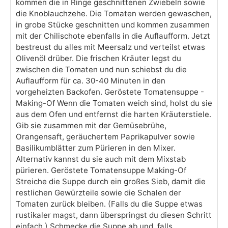
kommen die in Ringe geschnittenen Zwiebeln sowie
die Knoblauchzehe. Die Tomaten werden gewaschen,
in grobe Stücke geschnitten und kommen zusammen
mit der Chilischote ebenfalls in die Auflaufform. Jetzt
bestreust du alles mit Meersalz und verteilst etwas
Olivenöl drüber. Die frischen Kräuter legst du
zwischen die Tomaten und nun schiebst du die
Auflaufform für ca. 30-40 Minuten in den
vorgeheizten Backofen. Geröstete Tomatensuppe -
Making-Of Wenn die Tomaten weich sind, holst du sie
aus dem Ofen und entfernst die harten Kräuterstiele.
Gib sie zusammen mit der Gemüsebrühe,
Orangensaft, geräuchertem Paprikapulver sowie
Basilikumblätter zum Pürieren in den Mixer.
Alternativ kannst du sie auch mit dem Mixstab
pürieren. Geröstete Tomatensuppe Making-Of
Streiche die Suppe durch ein großes Sieb, damit die
restlichen Gewürzteile sowie die Schalen der
Tomaten zurück bleiben. (Falls du die Suppe etwas
rustikaler magst, dann überspringst du diesen Schritt
einfach.) Schmecke die Suppe ab und, falls