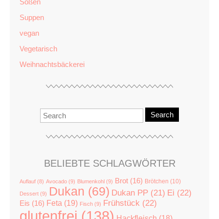
Soßen
Suppen
vegan
Vegetarisch
Weihnachtsbäckerei
Search
BELIEBTE SCHLAGWÖRTER
Brot
(16)
Brötchen
(10)
Auflauf
(8)
Avocado
(9)
Blumenkohl
(9)
Dukan
(69)
Dukan PP
(21)
Ei
(22)
Dessert
(9)
Feta
(19)
Frühstück
(22)
Eis
(16)
Fisch
(9)
glutenfrei
(138)
Hackfleisch
(18)