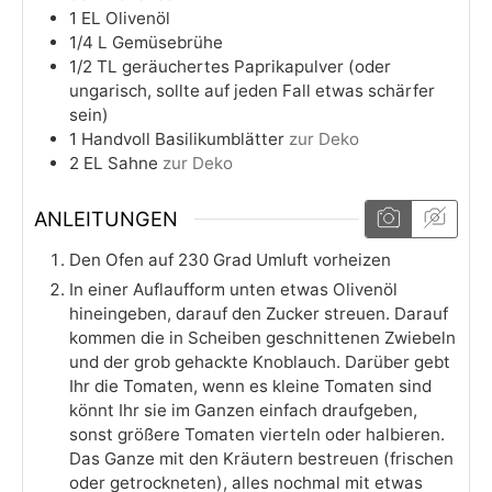
1
EL Olivenöl
1/4
L
Gemüsebrühe
1/2
TL
geräuchertes Paprikapulver (oder
ungarisch, sollte auf jeden Fall etwas schärfer
sein)
1
Handvoll Basilikumblätter
zur Deko
2
EL Sahne
zur Deko
ANLEITUNGEN
Den Ofen auf 230 Grad Umluft vorheizen
In einer Auflaufform unten etwas Olivenöl
hineingeben, darauf den Zucker streuen. Darauf
kommen die in Scheiben geschnittenen Zwiebeln
und der grob gehackte Knoblauch. Darüber gebt
Ihr die Tomaten, wenn es kleine Tomaten sind
könnt Ihr sie im Ganzen einfach draufgeben,
sonst größere Tomaten vierteln oder halbieren.
Das Ganze mit den Kräutern bestreuen (frischen
oder getrockneten), alles nochmal mit etwas