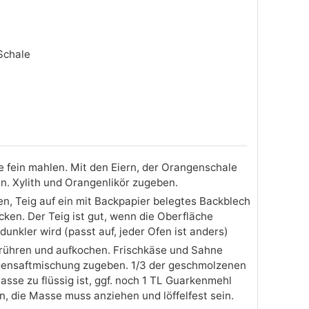
Schale
 fein mahlen. Mit den Eiern, der Orangenschale
. Xylith und Orangenlikör zugeben.
n, Teig auf ein mit Backpapier belegtes Backblech
cken. Der Teig ist gut, wenn die Oberfläche
dunkler wird (passt auf, jeder Ofen ist anders)
rrühren und aufkochen. Frischkäse und Sahne
gensaftmischung zugeben. 1/3 der geschmolzenen
asse zu flüssig ist, ggf. noch 1 TL Guarkenmehl
en, die Masse muss anziehen und löffelfest sein.