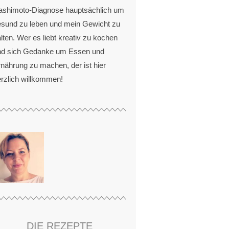
ashimoto-Diagnose hauptsächlich um
esund zu leben und mein Gewicht zu
lten. Wer es liebt kreativ zu kochen
nd sich Gedanke um Essen und
nährung zu machen, der ist hier
rzlich willkommen!
DIE REZEPTE