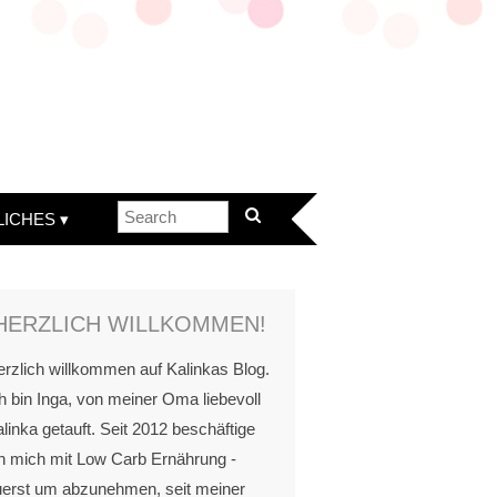
LICHES
HERZLICH WILLKOMMEN!
rzlich willkommen auf Kalinkas Blog.
h bin Inga, von meiner Oma liebevoll
linka getauft. Seit 2012 beschäftige
h mich mit Low Carb Ernährung -
uerst um abzunehmen, seit meiner