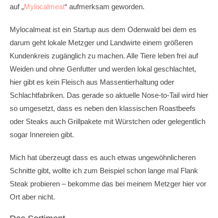
auf „
Mylocalmeat
“ aufmerksam geworden.
Mylocalmeat ist ein Startup aus dem Odenwald bei dem es
darum geht lokale Metzger und Landwirte einem größeren
Kundenkreis zugänglich zu machen. Alle Tiere leben frei auf
Weiden und ohne Genfutter und werden lokal geschlachtet,
hier gibt es kein Fleisch aus Massentierhaltung oder
Schlachtfabriken. Das gerade so aktuelle Nose-to-Tail wird hier
so umgesetzt, dass es neben den klassischen Roastbeefs
oder Steaks auch Grillpakete mit Würstchen oder gelegentlich
sogar Innereien gibt.
Mich hat überzeugt dass es auch etwas ungewöhnlicheren
Schnitte gibt, wollte ich zum Beispiel schon lange mal Flank
Steak probieren – bekomme das bei meinem Metzger hier vor
Ort aber nicht.