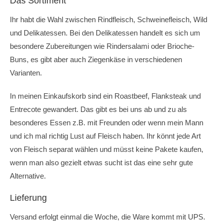
Das Sortiment
Ihr habt die Wahl zwischen Rindfleisch, Schweinefleisch, Wild
und Delikatessen. Bei den Delikatessen handelt es sich um
besondere Zubereitungen wie Rindersalami oder Brioche-
Buns, es gibt aber auch Ziegenkäse in verschiedenen
Varianten.
In meinen Einkaufskorb sind ein Roastbeef, Flanksteak und
Entrecote gewandert. Das gibt es bei uns ab und zu als
besonderes Essen z.B. mit Freunden oder wenn mein Mann
und ich mal richtig Lust auf Fleisch haben. Ihr könnt jede Art
von Fleisch separat wählen und müsst keine Pakete kaufen,
wenn man also gezielt etwas sucht ist das eine sehr gute
Alternative.
Lieferung
Versand erfolgt einmal die Woche, die Ware kommt mit UPS.