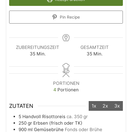
Pin Recipe
ZUBEREITUNGSZEIT
GESAMTZEIT
35
Min.
35
Min.
PORTIONEN
4
Portionen
ZUTATEN
1x
2x
3x
5
Handvoll
Risottoreis
ca. 350 gr
250
gr
Erbsen (frisch oder TK)
900
ml
Gemüsebrühe
Fonds oder Brühe