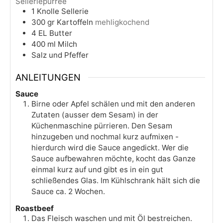
Selleriepürree
1
Knolle
Sellerie
300
gr
Kartoffeln
mehligkochend
4
EL
Butter
400
ml
Milch
Salz und Pfeffer
ANLEITUNGEN
Sauce
Birne oder Apfel schälen und mit den anderen
Zutaten (ausser dem Sesam) in der
Küchenmaschine pürrieren. Den Sesam
hinzugeben und nochmal kurz aufmixen -
hierdurch wird die Sauce angedickt. Wer die
Sauce aufbewahren möchte, kocht das Ganze
einmal kurz auf und gibt es in ein gut
schließendes Glas. Im Kühlschrank hält sich die
Sauce ca. 2 Wochen.
Roastbeef
Das Fleisch waschen und mit Öl bestreichen.