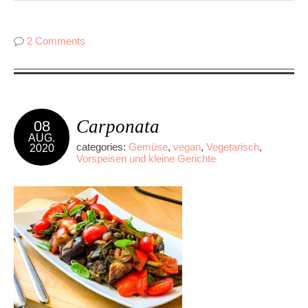
2 Comments
Carponata
08
AUG.
categories:
Gemüse
,
vegan
,
Vegetarisch
,
2020
Vorspeisen und kleine Gerichte