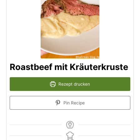
Roastbeef mit Kräuterkruste
Rezept drucken
Pin Recipe