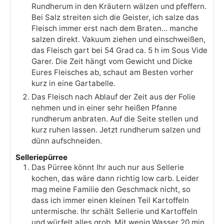
Rundherum in den Kräutern wälzen und pfeffern.
Bei Salz streiten sich die Geister, ich salze das
Fleisch immer erst nach dem Braten... manche
salzen direkt. Vakuum ziehen und einschweißen,
das Fleisch gart bei 54 Grad ca. 5 h im Sous Vide
Garer. Die Zeit hängt vom Gewicht und Dicke
Eures Fleisches ab, schaut am Besten vorher
kurz in eine Gartabelle.
Das Fleisch nach Ablauf der Zeit aus der Folie
nehmen und in einer sehr heißen Pfanne
rundherum anbraten. Auf die Seite stellen und
kurz ruhen lassen. Jetzt rundherum salzen und
dünn aufschneiden.
Selleriepürree
Das Pürree könnt Ihr auch nur aus Sellerie
kochen, das wäre dann richtig low carb. Leider
mag meine Familie den Geschmack nicht, so
dass ich immer einen kleinen Teil Kartoffeln
untermische. Ihr schält Sellerie und Kartoffeln
und würfelt alles grob. Mit wenig Wasser 20 min