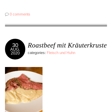
0 comments
Roastbeef mit Kräuterkruste
30
AUG.
categories:
Fleisch und Huhn
2020