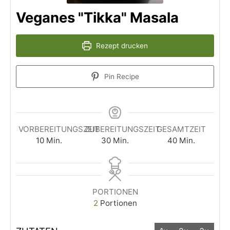
Veganes "Tikka" Masala
Rezept drucken
Pin Recipe
VORBEREITUNGSZEIT
ZUBEREITUNGSZEIT
GESAMTZEIT
10
Min.
30
Min.
40
Min.
PORTIONEN
2
Portionen