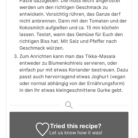
Paste dazugeben. Die muss leicht angeröstet
werden um den richtigen Geschmack zu
entwickeln. Vorsichtig rühren, das Ganze darf
nicht anbrennen. Dann mit den Tomaten und der
Kokosmilch aufgießen und ca. 15 min köcheln
lassen. Testet, wann das Gemüse für Euch den
richtigen Biss hat. Mit Salz und Pfeffer nach
Geschmack würzen.
Zum Anrichten kann man das Tikka-Masala
entweder zu Blumenkohlreis servieren, oder
einfach pur mit etwas Koriander bestreuen. Dazu
passt auch hervorragend etwas Joghurt (vegan
oder normal abhängig von der Ernährungsform)
in den Ihr etwas kleingeschnittene Gurke gebt.
Tried this recipe?
Let us know
how it was!