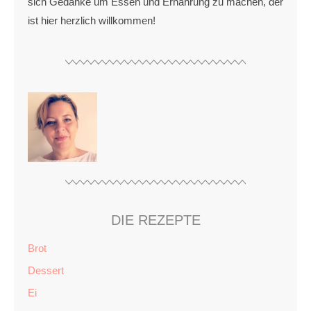
sich Gedanke um Essen und Ernährung zu machen, der
ist hier herzlich willkommen!
DIE REZEPTE
Brot
Dessert
Ei