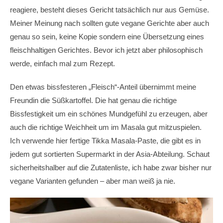
reagiere, besteht dieses Gericht tatsächlich nur aus Gemüse.
Meiner Meinung nach sollten gute vegane Gerichte aber auch
genau so sein, keine Kopie sondern eine Übersetzung eines
fleischhaltigen Gerichtes. Bevor ich jetzt aber philosophisch
werde, einfach mal zum Rezept.
Den etwas bissfesteren „Fleisch“-Anteil übernimmt meine
Freundin die Süßkartoffel. Die hat genau die richtige
Bissfestigkeit um ein schönes Mundgefühl zu erzeugen, aber
auch die richtige Weichheit um im Masala gut mitzuspielen.
Ich verwende hier fertige Tikka Masala-Paste, die gibt es in
jedem gut sortierten Supermarkt in der Asia-Abteilung. Schaut
sicherheitshalber auf die Zutatenliste, ich habe zwar bisher nur
vegane Varianten gefunden – aber man weiß ja nie.