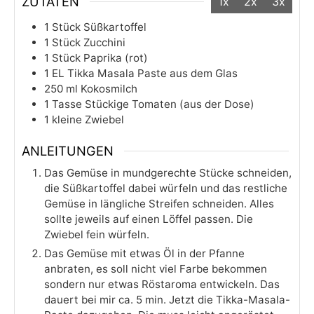
ZUTATEN
1x
2x
3x
1
Stück
Süßkartoffel
1
Stück
Zucchini
1
Stück
Paprika (rot)
1
EL
Tikka Masala Paste aus dem Glas
250
ml
Kokosmilch
1
Tasse
Stückige Tomaten (aus der Dose)
1
kleine
Zwiebel
ANLEITUNGEN
Das Gemüse in mundgerechte Stücke schneiden,
die Süßkartoffel dabei würfeln und das restliche
Gemüse in längliche Streifen schneiden. Alles
sollte jeweils auf einen Löffel passen. Die
Zwiebel fein würfeln.
Das Gemüse mit etwas Öl in der Pfanne
anbraten, es soll nicht viel Farbe bekommen
sondern nur etwas Röstaroma entwickeln. Das
dauert bei mir ca. 5 min. Jetzt die Tikka-Masala-