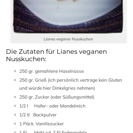
Lianes veganer Nusskuchen
Die Zutaten für Lianes veganen
Nusskuchen:
250 gr. gemahlene Haselnüsse
250 gr. Grieß (ich persönlich vertrage kein Gluten
und würde hier Dinkelgries nehmen)
250 gr. Zucker (oder Süßungsmittel)
1/2 l Hafer- oder Mandelmich
1/2 tl Backpulver
1 Päck. Vanillezucker
1 El Mehl od. 2 El Erdmandeln