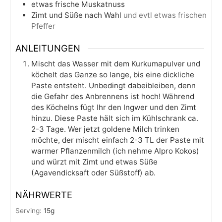
etwas frische Muskatnuss
Zimt und Süße nach Wahl
und evtl etwas frischen
Pfeffer
ANLEITUNGEN
Mischt das Wasser mit dem Kurkumapulver und
köchelt das Ganze so lange, bis eine dickliche
Paste entsteht. Unbedingt dabeibleiben, denn
die Gefahr des Anbrennens ist hoch! Während
des Köchelns fügt Ihr den Ingwer und den Zimt
hinzu. Diese Paste hält sich im Kühlschrank ca.
2-3 Tage. Wer jetzt goldene Milch trinken
möchte, der mischt einfach 2-3 TL der Paste mit
warmer Pflanzenmilch (ich nehme Alpro Kokos)
und würzt mit Zimt und etwas Süße
(Agavendicksaft oder Süßstoff) ab.
NÄHRWERTE
Serving:
15
g