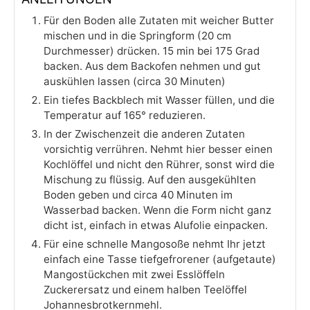
Für den Boden alle Zutaten mit weicher Butter
mischen und in die Springform (20 cm
Durchmesser) drücken. 15 min bei 175 Grad
backen. Aus dem Backofen nehmen und gut
auskühlen lassen (circa 30 Minuten)
Ein tiefes Backblech mit Wasser füllen, und die
Temperatur auf 165° reduzieren.
In der Zwischenzeit die anderen Zutaten
vorsichtig verrühren. Nehmt hier besser einen
Kochlöffel und nicht den Rührer, sonst wird die
Mischung zu flüssig. Auf den ausgekühlten
Boden geben und circa 40 Minuten im
Wasserbad backen. Wenn die Form nicht ganz
dicht ist, einfach in etwas Alufolie einpacken.
Für eine schnelle Mangosoße nehmt Ihr jetzt
einfach eine Tasse tiefgefrorener (aufgetaute)
Mangostückchen mit zwei Esslöffeln
Zuckerersatz und einem halben Teelöffel
Johannesbrotkernmehl.