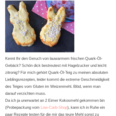
Kennt Ihr den Geruch von lauwarmem frischen Quark-Öl-
Gebäck? Schön dick bestreutest mit Hagelzucker und leicht
zitronig? Für mich gehört Quark-Öl-Teig zu meinen absoluten
Lieblingsrezepten, leider kommt die extreme Geschmeidigkeit
des Teiges vom Gluten im Weizenmehl. Blöd, wenn man
darauf verzichten muss.
Da ich ja unerwartet an 2 Eimer Kokosmehl gekommen bin
(Probepackung vom
Low-Carb-Shop
), kann ich in Ruhe ein
paar Rezepte testen für die mir das teure Mehl sonst zu