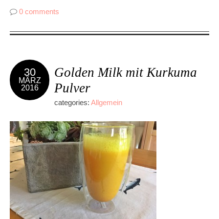
0 comments
Golden Milk mit Kurkuma
30
MÄRZ
Pulver
2016
categories:
Allgemein