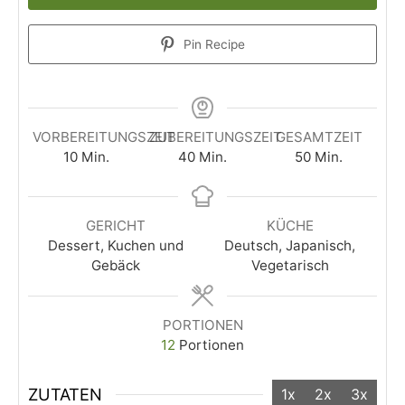
Pin Recipe
VORBEREITUNGSZEIT
ZUBEREITUNGSZEIT
GESAMTZEIT
10
Min.
40
Min.
50
Min.
GERICHT
KÜCHE
Dessert, Kuchen und
Deutsch, Japanisch,
Gebäck
Vegetarisch
PORTIONEN
12
Portionen
ZUTATEN
1x
2x
3x