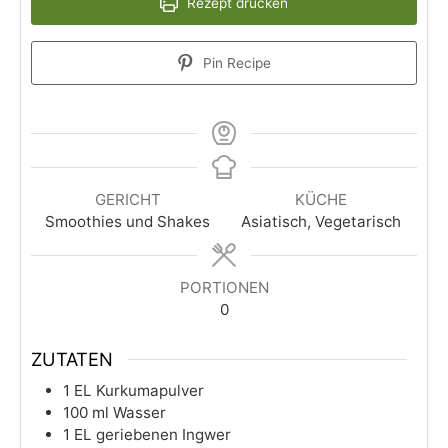
Rezept drucken
Pin Recipe
GERICHT
KÜCHE
Smoothies und Shakes
Asiatisch, Vegetarisch
PORTIONEN
0
ZUTATEN
1
EL
Kurkumapulver
100
ml
Wasser
1
EL
geriebenen Ingwer