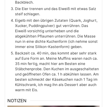
Backblech.
Die Eier trennen und das Eiweiß mit etwas Salz
steif schlagen.
Eigelb mit den übrigen Zutaten (Quark, Joghurt,
Xucker, Puddingpulver) gut verrühren. Das
Eiweiß vorsichtig unterheben und die
abgekühlten Pflaumen unterrühren. Die Masse
nun in eine dichte Kuchenform (ich nehme sonst
immer eine Silikon-Kastenform) geben.
Backzeit ca. 40 min, das kommt aber sehr stark
auf Eure Form an. Meine Muffins waren nach ca.
35 min fertig, macht hier am Besten eine
Stäbchenprobe. Den Kuchen im ausgeschalteten
und geöffneten Ofen ca. 1 h abkühlen lassen. Am
besten schmeckt der Käsekuchen nach 1 Tag im
Kühlschrank, ich mag ihn als Dessert aber auch
warm mit Eis.
NOTIZEN