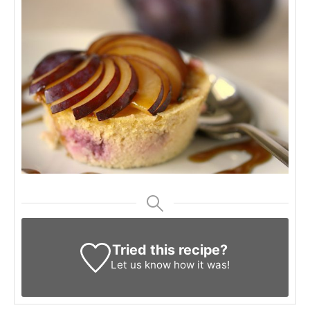
Tried this recipe?
Let us know
how it was!