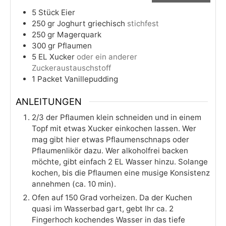
5
Stück
Eier
250
gr
Joghurt griechisch
stichfest
250
gr
Magerquark
300
gr
Pflaumen
5
EL
Xucker
oder ein anderer
Zuckeraustauschstoff
1
Packet
Vanillepudding
ANLEITUNGEN
2/3 der Pflaumen klein schneiden und in einem
Topf mit etwas Xucker einkochen lassen. Wer
mag gibt hier etwas Pflaumenschnaps oder
Pflaumenlikör dazu. Wer alkoholfrei backen
möchte, gibt einfach 2 EL Wasser hinzu. Solange
kochen, bis die Pflaumen eine musige Konsistenz
annehmen (ca. 10 min).
Ofen auf 150 Grad vorheizen. Da der Kuchen
quasi im Wasserbad gart, gebt Ihr ca. 2
Fingerhoch kochendes Wasser in das tiefe