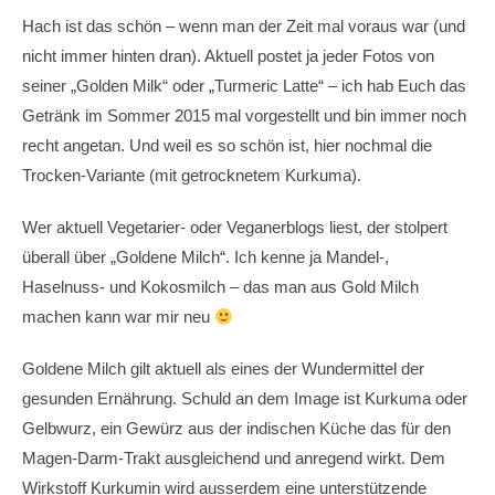
Hach ist das schön – wenn man der Zeit mal voraus war (und
nicht immer hinten dran). Aktuell postet ja jeder Fotos von
seiner „Golden Milk“ oder „Turmeric Latte“ – ich hab Euch das
Getränk im Sommer 2015 mal vorgestellt und bin immer noch
recht angetan. Und weil es so schön ist, hier nochmal die
Trocken-Variante (mit getrocknetem Kurkuma).
Wer aktuell Vegetarier- oder Veganerblogs liest, der stolpert
überall über „Goldene Milch“. Ich kenne ja Mandel-,
Haselnuss- und Kokosmilch – das man aus Gold Milch
machen kann war mir neu
Goldene Milch gilt aktuell als eines der Wundermittel der
gesunden Ernährung. Schuld an dem Image ist Kurkuma oder
Gelbwurz, ein Gewürz aus der indischen Küche das für den
Magen-Darm-Trakt ausgleichend und anregend wirkt. Dem
Wirkstoff Kurkumin wird ausserdem eine unterstützende