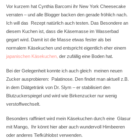
Vor kurzem hat Cynthia Barcomi ihr New York Cheesecake
verraten – und alle Blogger backen den gerade fröhlich nach.
Ich will das Rezept natürlich auch testen. Das Besondere an
diesem Kuchen ist, dass die Käsemasse im Wasserbad
gegart wird. Damit ist die Masse etwas fester als bei
normalem Käsekuchen und entspricht eigentlich eher einem
japanischen Käsekuchen,
der zufällig eine Boden hat.
Bei der Gelegenheit konnte ich auch gleich meinen neuen
Zucker ausprobieren: Palatinose. Den findet man aktuell z.B.
in dem Diätgetränk von Dr. Slym – er stabilisiert den
Blutzuckerspiegel und wird wie Birkenzucker nur wenig
verstoffwechselt.
Besonders raffiniert wird mein Käsekuchen durch eine Glasur
mit Mango, Ihr könnt hier aber auch wundervoll Himbeeren
oder anderes Tiefkühlobst verwenden.