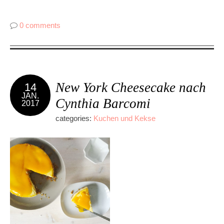
0 comments
New York Cheesecake nach
14
JAN.
Cynthia Barcomi
2017
categories:
Kuchen und Kekse