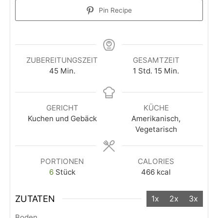
Pin Recipe
ZUBEREITUNGSZEIT
GESAMTZEIT
45
Min.
1
Std.
15
Min.
GERICHT
KÜCHE
Kuchen und Gebäck
Amerikanisch,
Vegetarisch
PORTIONEN
CALORIES
6
Stück
466
kcal
ZUTATEN
1x
2x
3x
Boden