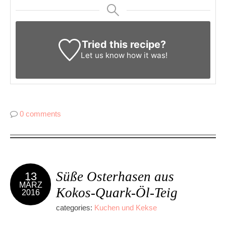
Tried this recipe?
Let us know
how it was!
0 comments
Süße Osterhasen aus
13
MÄRZ
Kokos-Quark-Öl-Teig
2016
categories:
Kuchen und Kekse