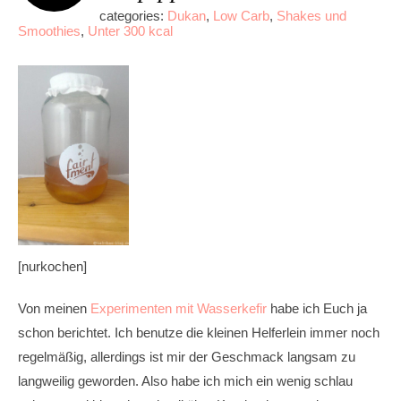
categories:
Dukan
,
Low Carb
,
Shakes und
Smoothies
,
Unter 300 kcal
[nurkochen]
Von meinen
Experimenten mit Wasserkefir
habe ich Euch ja
schon berichtet. Ich benutze die kleinen Helferlein immer noch
regelmäßig, allerdings ist mir der Geschmack langsam zu
langweilig geworden. Also habe ich mich ein wenig schlau