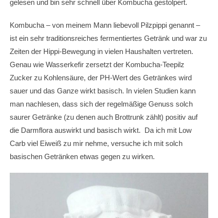
gelesen und bin sehr schnell über Kombucha gestolpert.
Kombucha – von meinem Mann liebevoll Pilzpippi genannt –
ist ein sehr traditionsreiches fermentiertes Getränk und war zu
Zeiten der Hippi-Bewegung in vielen Haushalten vertreten.
Genau wie Wasserkefir zersetzt der Kombucha-Teepilz
Zucker zu Kohlensäure, der PH-Wert des Getränkes wird
sauer und das Ganze wirkt basisch. In vielen Studien kann
man nachlesen, dass sich der regelmäßige Genuss solch
saurer Getränke (zu denen auch Brottrunk zählt) positiv auf
die Darmflora auswirkt und basisch wirkt. Da ich mit Low
Carb viel Eiweiß zu mir nehme, versuche ich mit solch
basischen Getränken etwas gegen zu wirken.