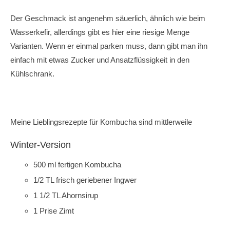
Der Geschmack ist angenehm säuerlich, ähnlich wie beim
Wasserkefir, allerdings gibt es hier eine riesige Menge
Varianten. Wenn er einmal parken muss, dann gibt man ihn
einfach mit etwas Zucker und Ansatzflüssigkeit in den
Kühlschrank.
Meine Lieblingsrezepte für Kombucha sind mittlerweile
Winter-Version
500 ml fertigen Kombucha
1/2 TL frisch geriebener Ingwer
1 1/2 TL Ahornsirup
1 Prise Zimt