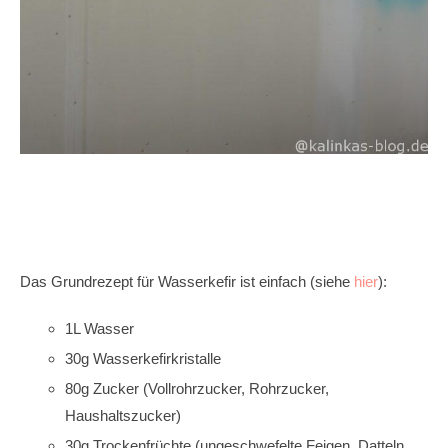
Das Grundrezept für Wasserkefir ist einfach (siehe
hier
):
1L Wasser
30g Wasserkefirkristalle
80g Zucker (Vollrohrzucker, Rohrzucker,
Haushaltszucker)
30g Trockenfrüchte (ungeschwefelte Feigen, Datteln,