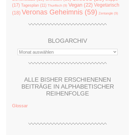
Vegan
(22)
(17)
Vegetarisch
Tagesplan
(11)
Thunfisch
(9)
Veronas Geheimnis
(59)
(18)
Zentangle
(9)
BLOGARCHIV
ALLE BISHER ERSCHIENENEN
BEITRÄGE IN ALPHABETISCHER
REIHENFOLGE
Glossar