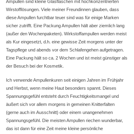
Ampullen sind kleine Glasflaschen mit hochkonzentrierten
Wirstofflösungen. Viele meiner Freundinnen glauben, dass
diese Ampullen furchtbar teuer sind was für einige Marken
sicher zutrifft. Eine Packung Ampullen hält aber ziemlich lang
(außer den Wochenpaketen). Wirkstoffampullen werden meist
als Kur eingesetzt, d.h. eine gewisse Zeit morgens unter der
Tagspflege und abends vor dem Schlafengehen aufgetragen.
Eine Packung hält so ca. 2 Wochen und ist meist günstiger als
der Besuch bei der Kosmetik.
Ich verwende Ampullenkuren seit einigen Jahren im Frühjahr
und Herbst, wenn meine Haut besonders spannt. Dieses
Spannungsgefühl entsteht durch Feuchtigkeitsmangel und
äußert sich vor allem morgens in gemeinen Knitterfalten
(gerne auch im Ausschnitt) oder einem unangenehmen
Spannungsgefühl. Die meisten Ampullen riechen wunderbar,
das ist dann für eine Zeit meine kleine persönliche