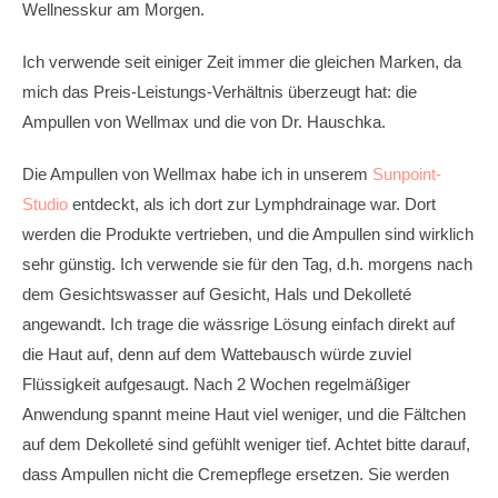
Wellnesskur am Morgen.
Ich verwende seit einiger Zeit immer die gleichen Marken, da
mich das Preis-Leistungs-Verhältnis überzeugt hat: die
Ampullen von Wellmax und die von Dr. Hauschka.
Die Ampullen von Wellmax habe ich in unserem
Sunpoint-
Studio
entdeckt, als ich dort zur Lymphdrainage war. Dort
werden die Produkte vertrieben, und die Ampullen sind wirklich
sehr günstig. Ich verwende sie für den Tag, d.h. morgens nach
dem Gesichtswasser auf Gesicht, Hals und Dekolleté
angewandt. Ich trage die wässrige Lösung einfach direkt auf
die Haut auf, denn auf dem Wattebausch würde zuviel
Flüssigkeit aufgesaugt. Nach 2 Wochen regelmäßiger
Anwendung spannt meine Haut viel weniger, und die Fältchen
auf dem Dekolleté sind gefühlt weniger tief. Achtet bitte darauf,
dass Ampullen nicht die Cremepflege ersetzen. Sie werden