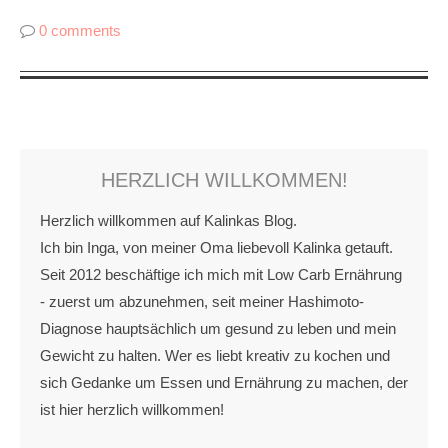
0 comments
HERZLICH WILLKOMMEN!
Herzlich willkommen auf Kalinkas Blog.
Ich bin Inga, von meiner Oma liebevoll Kalinka getauft.
Seit 2012 beschäftige ich mich mit Low Carb Ernährung
- zuerst um abzunehmen, seit meiner Hashimoto-
Diagnose hauptsächlich um gesund zu leben und mein
Gewicht zu halten. Wer es liebt kreativ zu kochen und
sich Gedanke um Essen und Ernährung zu machen, der
ist hier herzlich willkommen!