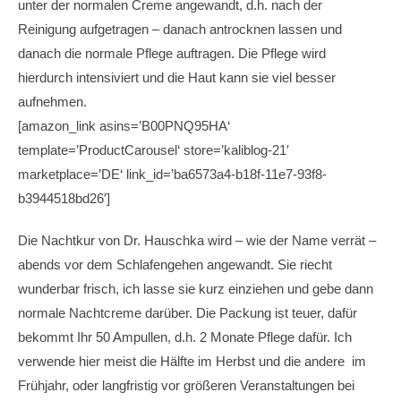
unter der normalen Creme angewandt, d.h. nach der
Reinigung aufgetragen – danach antrocknen lassen und
danach die normale Pflege auftragen. Die Pflege wird
hierdurch intensiviert und die Haut kann sie viel besser
aufnehmen.
[amazon_link asins=’B00PNQ95HA‘
template=’ProductCarousel‘ store=’kaliblog-21′
marketplace=’DE‘ link_id=’ba6573a4-b18f-11e7-93f8-
b3944518bd26′]
Die Nachtkur von Dr. Hauschka wird – wie der Name verrät –
abends vor dem Schlafengehen angewandt. Sie riecht
wunderbar frisch, ich lasse sie kurz einziehen und gebe dann
normale Nachtcreme darüber. Die Packung ist teuer, dafür
bekommt Ihr 50 Ampullen, d.h. 2 Monate Pflege dafür. Ich
verwende hier meist die Hälfte im Herbst und die andere im
Frühjahr, oder langfristig vor größeren Veranstaltungen bei