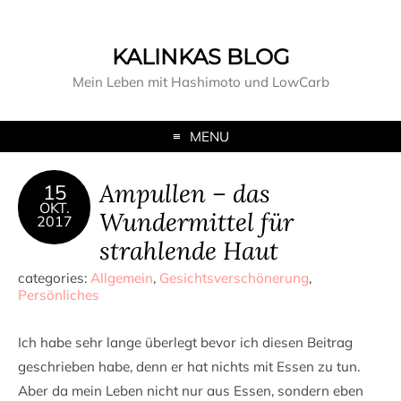
KALINKAS BLOG
Mein Leben mit Hashimoto und LowCarb
MENU
Ampullen – das
15
OKT.
Wundermittel für
2017
strahlende Haut
categories:
Allgemein
,
Gesichtsverschönerung
,
Persönliches
Ich habe sehr lange überlegt bevor ich diesen Beitrag
geschrieben habe, denn er hat nichts mit Essen zu tun.
Aber da mein Leben nicht nur aus Essen, sondern eben