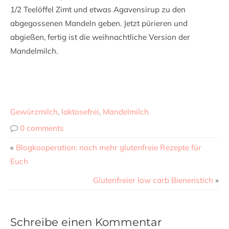
1/2 Teelöffel Zimt und etwas Agavensirup zu den
abgegossenen Mandeln geben. Jetzt pürieren und
abgießen, fertig ist die weihnachtliche Version der
Mandelmilch.
Gewürzmilch
,
laktosefrei
,
Mandelmilch
0 comments
«
Blogkooperation: noch mehr glutenfreie Rezepte für
Euch
Glutenfreier low carb Bienenstich
»
Schreibe einen Kommentar