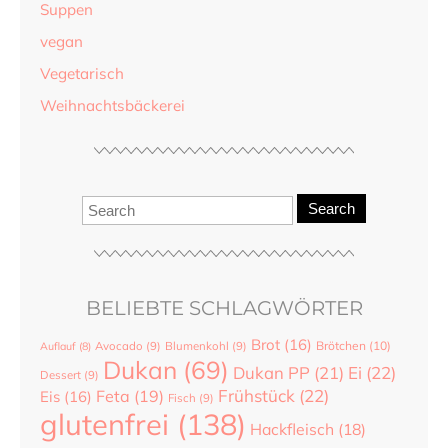
Suppen
vegan
Vegetarisch
Weihnachtsbäckerei
Search
BELIEBTE SCHLAGWÖRTER
Brot
(16)
Brötchen
(10)
Auflauf
(8)
Avocado
(9)
Blumenkohl
(9)
Dukan
(69)
Dukan PP
(21)
Ei
(22)
Dessert
(9)
Frühstück
(22)
Feta
(19)
Eis
(16)
Fisch
(9)
glutenfrei
(138)
Hackfleisch
(18)