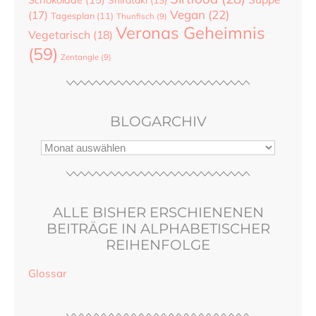
Vegan
(22)
(17)
Tagesplan
(11)
Thunfisch
(9)
Veronas Geheimnis
Vegetarisch
(18)
(59)
Zentangle
(9)
BLOGARCHIV
ALLE BISHER ERSCHIENENEN
BEITRÄGE IN ALPHABETISCHER
REIHENFOLGE
Glossar