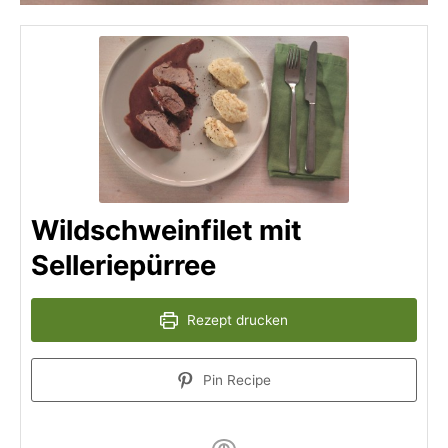
Wildschweinfilet mit
Selleriepürree
Rezept drucken
Pin Recipe