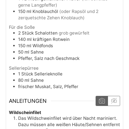
gerne Langpfeffer)
150
ml
Knoblauchöl
(oder Rapsöl und 2
zerquetschte Zehen Knoblauch)
Für die Soße
2
Stück
Schalotten
grob gewürfelt
140
ml
kräftigen Rotwein
150
ml
Wildfonds
50
ml
Sahne
Pfeffer, Salz nach Geschmack
Selleriepürree
1
Stück
Sellerieknolle
80
ml
Sahne
frischer Muskat, Salz, Pfeffer
ANLEITUNGEN
Wildscheinfilet
Das Wildschweinfilet wird über Nacht mariniert.
Dazu müssen alle weißen Häute/Sehnen entfernt