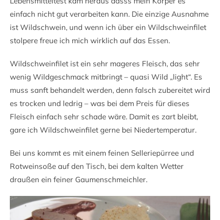
Lebensmitteltest kam heraus dasss mein Körper es
einfach nicht gut verarbeiten kann. Die einzige Ausnahme
ist Wildschwein, und wenn ich über ein Wildschweinfilet
stolpere freue ich mich wirklich auf das Essen.
Wildschweinfilet ist ein sehr mageres Fleisch, das sehr
wenig Wildgeschmack mitbringt – quasi Wild „light“. Es
muss sanft behandelt werden, denn falsch zubereitet wird
es trocken und ledrig – was bei dem Preis für dieses
Fleisch einfach sehr schade wäre. Damit es zart bleibt,
gare ich Wildschweinfilet gerne bei Niedertemperatur.
Bei uns kommt es mit einem feinen Selleriepürree und
Rotweinsoße auf den Tisch, bei dem kalten Wetter
draußen ein feiner Gaumenschmeichler.