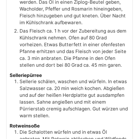
werden. Das Öl in einen Ziplog-Beutel geben,
Wacholder, Pfeffer und Rosmarin hineingeben,
Fleisch hinzugeben und gut kneten. Über Nacht
im Kühlschrank aufbewaren.
Das Fleisch ca. 1 h vor der Zubereitung aus dem
Kühlschrank nehmen. Ofen auf 80 Grad
vorheizen. Etwas Butterfett in einer ofenfesten
Pfanne erhitzen und das Fleisch von jeder Seite
ca. 3 min anbraten. Die Pfanne in den Ofen
stellen und dort bei 80 Grad ca. 45 min garen.
Selleriepürree
Sellerie schälen, waschen und würfeln. In etwas
Salzwasser ca. 20 min weich kochen. Abgießen
und auf der heißen Herdplatte gut ausdampfen
lassen. Sahne angießen und mit einem
Pürrierstab cremig aufschlagen. Gut würzen und
warm stellen.
Rotweinsoße
Die Schalotten würfeln und in etwas Öl
anbraten. Mit Rotwein ablöschen und Wildfonds