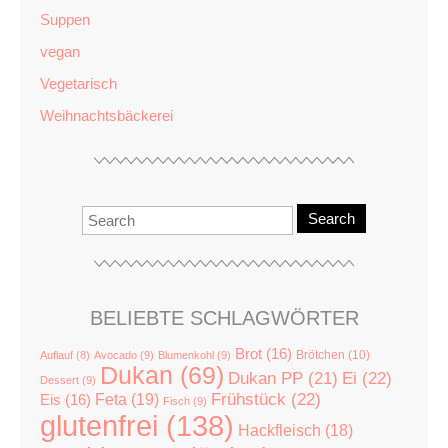
Suppen
vegan
Vegetarisch
Weihnachtsbäckerei
Search
BELIEBTE SCHLAGWÖRTER
Brot
(16)
Brötchen
(10)
Auflauf
(8)
Avocado
(9)
Blumenkohl
(9)
Dukan
(69)
Dukan PP
(21)
Ei
(22)
Dessert
(9)
Feta
(19)
Frühstück
(22)
Eis
(16)
Fisch
(9)
glutenfrei
(138)
Hackfleisch
(18)