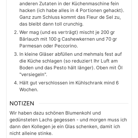
anderen Zutaten in der Küchenmaschine fein
hacken (ich habe alles in 4 Portionen gehackt).
Ganz zum Schluss kommt das Fleur de Sel zu,
das bleibt dann toll crunchig.
Wer mag (und es verträgt) mischt je 200 gr
Bärlauch mit 100 g Cashewkernen und 70 gr
Parmesan oder Peccorino.
In kleine Gläser abfüllen und mehmals fest auf
die Küche schlagen (so reduziert Ihr Luft am
Boden und das Pesto hält länger). Oben mit Öl
"versiegeln".
Hält gut verschlossen im Kühlschrank mind 6
Wochen.
NOTIZEN
Wir haben dazu schönen Blumenkohl und
gedünsteten Lachs gegessen - und morgen muss ich
dann den Kollegen je ein Glas schenken, damit ich
nicht alleine stinke.