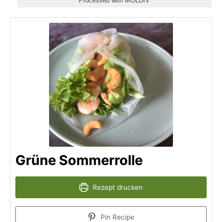
Processed with MOLDIV
Grüne Sommerrolle
Rezept drucken
Pin Recipe