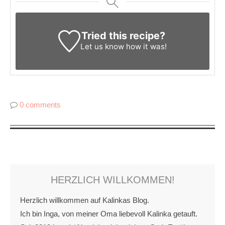
Tried this recipe?
Let us know
how it was!
0 comments
HERZLICH WILLKOMMEN!
Herzlich willkommen auf Kalinkas Blog.
Ich bin Inga, von meiner Oma liebevoll Kalinka getauft.