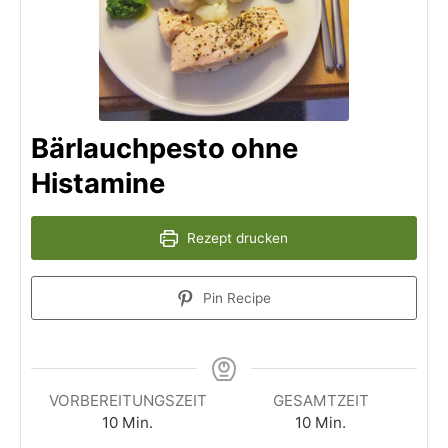
Bärlauchpesto ohne
Histamine
Rezept drucken
Pin Recipe
VORBEREITUNGSZEIT
GESAMTZEIT
10
Min.
10
Min.