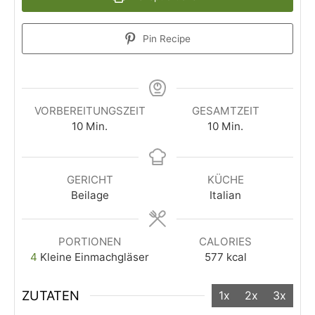
Pin Recipe
VORBEREITUNGSZEIT
GESAMTZEIT
10
Min.
10
Min.
GERICHT
KÜCHE
Beilage
Italian
PORTIONEN
CALORIES
4
Kleine Einmachgläser
577
kcal
ZUTATEN
1x
2x
3x