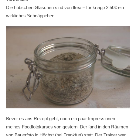
Die hübschen Gläschen sind von Ikea – für knapp 2,50€ ein
wirkliches Schnäppchen.
Bevor es ans Rezept geht, noch ein paar Impressionen
meines Foodfotokurses von gestern. Der fand in den Räumen
von Bauerfoto in Höchst (bei Frankfurt) statt. Der Trainer war