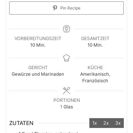
Pin Recipe
VORBEREITUNGSZEIT
GESAMTZEIT
10
Min.
10
Min.
GERICHT
KÜCHE
Gewürze und Marinaden
Amerikanisch,
Französisch
PORTIONEN
1
Glas
ZUTATEN
1x
2x
3x