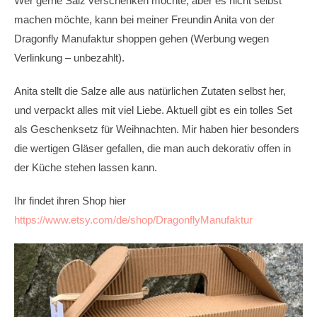
Wer gerne Salz verschenken möchte, aber es nicht selbst
machen möchte, kann bei meiner Freundin Anita von der
Dragonfly Manufaktur shoppen gehen (Werbung wegen
Verlinkung – unbezahlt).
Anita stellt die Salze alle aus natürlichen Zutaten selbst her,
und verpackt alles mit viel Liebe. Aktuell gibt es ein tolles Set
als Geschenksetz für Weihnachten. Mir haben hier besonders
die wertigen Gläser gefallen, die man auch dekorativ offen in
der Küche stehen lassen kann.
Ihr findet ihren Shop hier
https://www.etsy.com/de/shop/DragonflyManufaktur