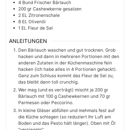
4
Bund
Frischer Bärlauch
200
gr
Cashewkerne gesalzen
2
EL
Zitronenschale
8
EL
Olivenöl
1
EL
Fleur de Sel
ANLEITUNGEN
Den Bärlauch waschen und gut trocknen. Grob
hacken und dann in mehreren Portionen mit den
anderen Zutaten in der Küchenmaschine fein
hacken (ich habe alles in 4 Portionen gehackt).
Ganz zum Schluss kommt das Fleur de Sel zu,
das bleibt dann toll crunchig.
Wer mag (und es verträgt) mischt je 200 gr
Bärlauch mit 100 g Cashewkernen und 70 gr
Parmesan oder Peccorino.
In kleine Gläser abfüllen und mehmals fest auf
die Küche schlagen (so reduziert Ihr Luft am
Boden und das Pesto hält länger). Oben mit Öl
"versiegeln".