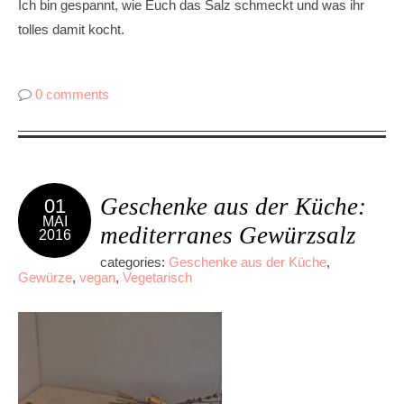
Ich bin gespannt, wie Euch das Salz schmeckt und was ihr
tolles damit kocht.
0 comments
Geschenke aus der Küche:
01
MAI
mediterranes Gewürzsalz
2016
categories:
Geschenke aus der Küche
,
Gewürze
,
vegan
,
Vegetarisch