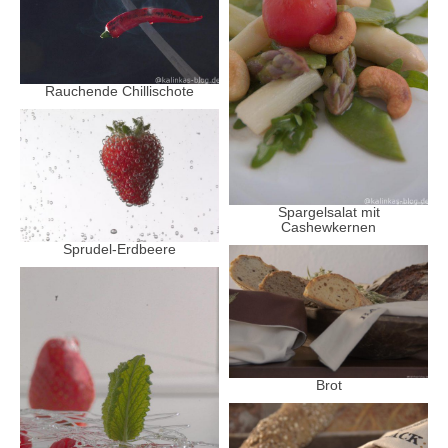
Rauchende Chillischote
Spargelsalat mit
Cashewkernen
Sprudel-Erdbeere
Brot