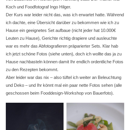
Koch und Foodfotograf Ingo Hilger.
Der Kurs war leider nicht das, was ich erwartet hatte. Während
ich dachte, eine Übersicht darüber zu bekommen wie ich zu
Hause ein geeignetes Set aufbaue (nicht jeder hat 10.000€
Leuten zu Hause), Gerichte richtig drapiere und ausleuchte
war es mehr das Abfotografieren präparierter Sets. Klar hab
ich jetzt schöne Fotos (siehe unten), doch ich wollte das ja zu
Hause nachbasteln können damit Ihr endlich ordentliche Fotos
zu den Rezepten bekommt.
Aber leider war das nix – also tüftel ich weiter an Beleuchtung
und Deko – und Ihr könnt mal ein paar nette Fotos sehen (alle
geschossen beim Fooddesign-Workshop von Bauerfoto).