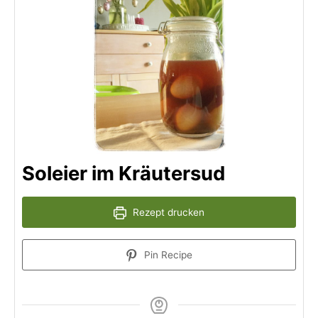
Soleier im Kräutersud
Rezept drucken
Pin Recipe