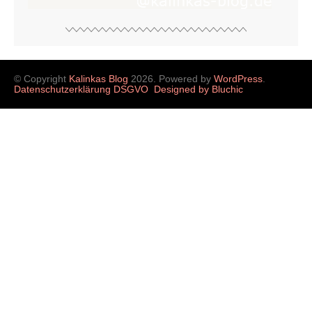
© Copyright
Kalinkas Blog
2026. Powered by
WordPress
.
Datenschutzerklärung DSGVO
Designed by Bluchic