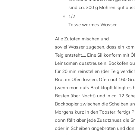
sind ca. 300 g Möhren, gut aus
1/2
Tasse warmes Wasser
Alle Zutaten mischen und
soviel Wasser zugeben, dass ein kompa
Teig entsteht…. Eine Silikonform mit Ö
Leinsamen ausstreuseln. Backofen a
für 20 min reinstellen (der Teig verdi
Brot im Ofen lassen, Ofen auf 160 G
(wenn man aufs Brot klopft klingt es 
Besten über Nacht) und in ca. 12 Sche
Backpapier zwischen die Scheiben und 
Morgens kurz in den Toaster, fertig) P
dann fällt aber jede Zusatznuss als 
oder in Scheiben angebraten und dan