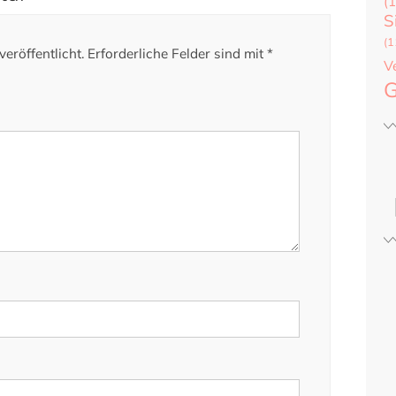
(1
S
(1
eröffentlicht.
Erforderliche Felder sind mit
*
V
G