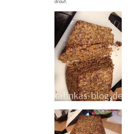
drauf.