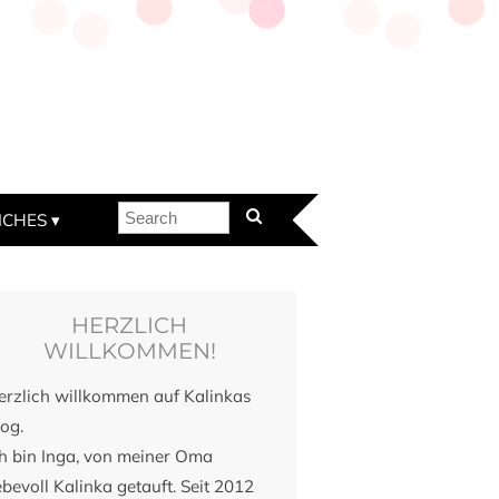
ICHES
HERZLICH
WILLKOMMEN!
erzlich willkommen auf Kalinkas
og.
ch bin Inga, von meiner Oma
ebevoll Kalinka getauft. Seit 2012