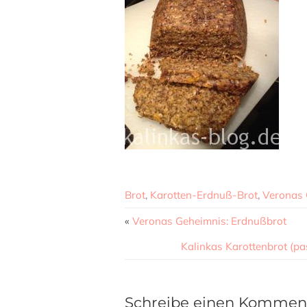
Brot
,
Karotten-Erdnuß-Brot
,
Veronas 
«
Veronas Geheimnis: Erdnußbrot
Kalinkas Karottenbrot (pa
Schreibe einen Kommen