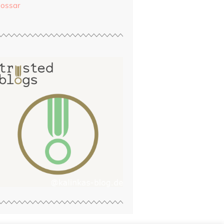
lossar