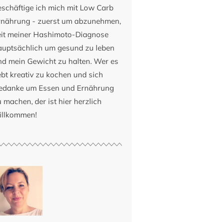
eschäftige ich mich mit Low Carb
rnährung - zuerst um abzunehmen,
eit meiner Hashimoto-Diagnose
auptsächlich um gesund zu leben
nd mein Gewicht zu halten. Wer es
ebt kreativ zu kochen und sich
edanke um Essen und Ernährung
 machen, der ist hier herzlich
illkommen!