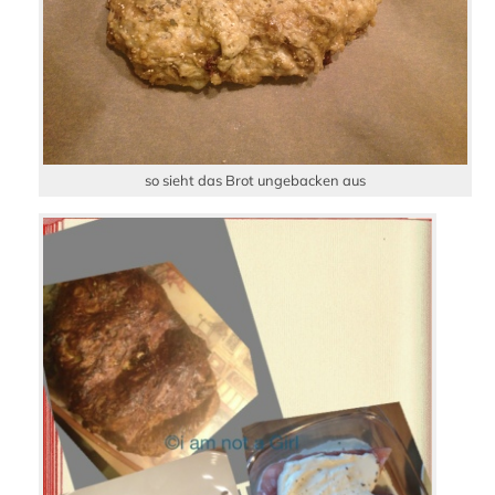
so sieht das Brot ungebacken aus