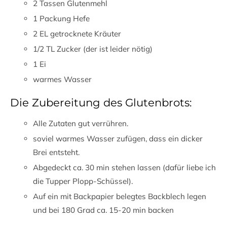
2 Tassen Glutenmehl
1 Packung Hefe
2 EL getrocknete Kräuter
1/2 TL Zucker (der ist leider nötig)
1 Ei
warmes Wasser
Die Zubereitung des Glutenbrots:
Alle Zutaten gut verrühren.
soviel warmes Wasser zufügen, dass ein dicker
Brei entsteht.
Abgedeckt ca. 30 min stehen lassen (dafür liebe ich
die Tupper Plopp-Schüssel).
Auf ein mit Backpapier belegtes Backblech legen
und bei 180 Grad ca. 15-20 min backen