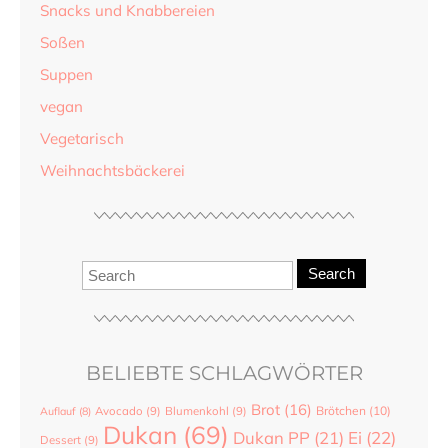
Snacks und Knabbereien
Soßen
Suppen
vegan
Vegetarisch
Weihnachtsbäckerei
Search
BELIEBTE SCHLAGWÖRTER
Brot
(16)
Brötchen
(10)
Auflauf
(8)
Avocado
(9)
Blumenkohl
(9)
Dukan
(69)
Dukan PP
(21)
Ei
(22)
Dessert
(9)