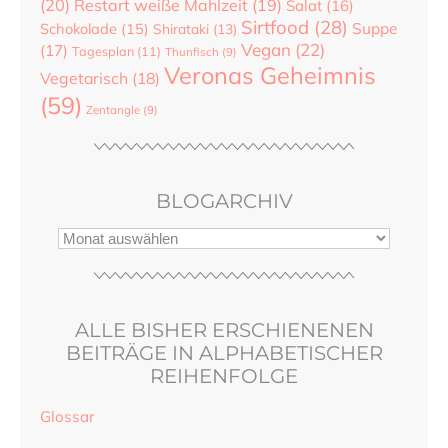
(20)
Restart weiße Mahlzeit
(19)
Salat
(16)
Sirtfood
(28)
Suppe
Schokolade
(15)
Shirataki
(13)
Vegan
(22)
(17)
Tagesplan
(11)
Thunfisch
(9)
Veronas Geheimnis
Vegetarisch
(18)
(59)
Zentangle
(9)
BLOGARCHIV
ALLE BISHER ERSCHIENENEN
BEITRÄGE IN ALPHABETISCHER
REIHENFOLGE
Glossar