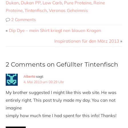
Dukan
,
Dukan PP
,
Low Carb
,
Pure Proteine
,
Reine
Proteine
,
Tintenfisch
,
Veronas Geheimnis
2 Comments
«
Dip Dye – mein Shirt kriegt nen blauen Kragen
Inspirationen für den März 2013
»
2 Comments on Gefüllter Tintenfisch
Alberta
sagt:
4. Mai 2013 um 00:29 Uhr
My brother suggested I might like this web site. He was
entirely right. This post truly made my day. You can not
imagine
simply how much time I had spent for this info! Thanks!