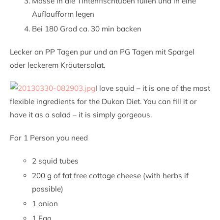
Masse in die Tintenfischtuben füllen und in eine
Auflaufform legen
Bei 180 Grad ca. 30 min backen
Lecker an PP Tagen pur und an PG Tagen mit Spargel
oder leckerem Kräutersalat.
I love squid – it is one of the most
flexible ingredients for the Dukan Diet. You can fill it or
have it as a salad – it is simply gorgeous.
For 1 Person you need
2 squid tubes
200 g of fat free cottage cheese (with herbs if
possible)
1 onion
1 Egg