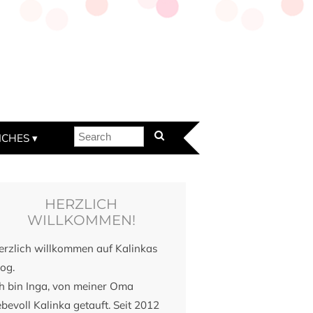
ICHES
HERZLICH
WILLKOMMEN!
erzlich willkommen auf Kalinkas
og.
ch bin Inga, von meiner Oma
ebevoll Kalinka getauft. Seit 2012