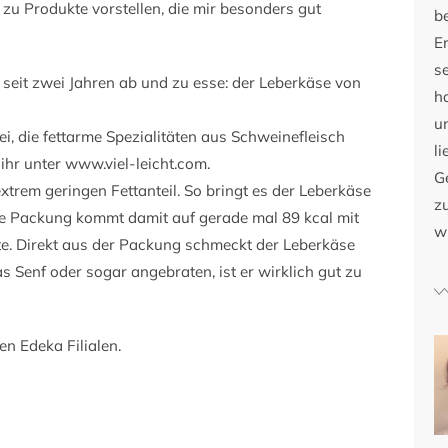
 zu Produkte vorstellen, die mir besonders gut
b
E
s
 seit zwei Jahren ab und zu esse: der Leberkäse von
h
u
ei, die fettarme Spezialitäten aus Schweinefleisch
li
 ihr unter www.viel-leicht.com.
G
xtrem geringen Fettanteil. So bringt es der Leberkäse
zu
lbe Packung kommt damit auf gerade mal 89 kcal mit
w
te. Direkt aus der Packung schmeckt der Leberkäse
s Senf oder sogar angebraten, ist er wirklich gut zu
en Edeka Filialen.