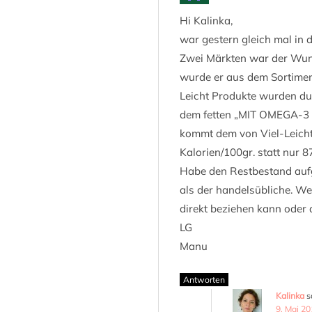
Hi Kalinka,
war gestern gleich mal in 
Zwei Märkten war der Wund
wurde er aus dem Sortimen
Leicht Produkte wurden durc
dem fetten „MIT OMEGA-3
kommt dem von Viel-Leicht
Kalorien/100gr. statt nur 8
Habe den Restbestand aufg
als der handelsübliche. We
direkt beziehen kann oder
LG
Manu
Antworten
Kalinka
s
9. Mai 2