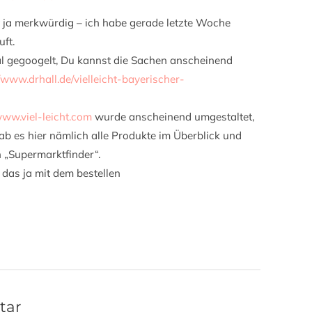
t ja merkwürdig – ich habe gerade letzte Woche
ft.
l gegoogelt, Du kannst die Sachen anscheinend
//www.drhall.de/vielleicht-bayerischer-
www.viel-leicht.com
wurde anscheinend umgestaltet,
b es hier nämlich alle Produkte im Überblick und
 „Supermarktfinder“.
t das ja mit dem bestellen
tar