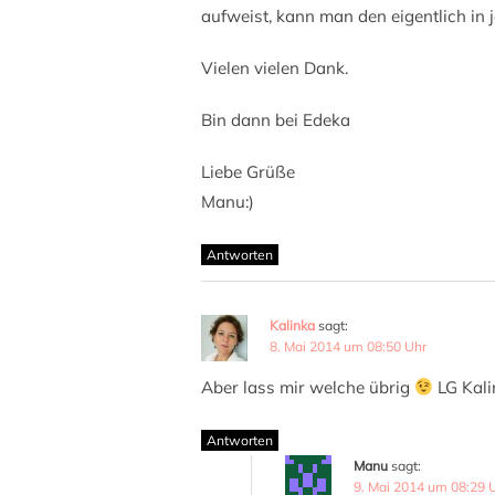
aufweist, kann man den eigentlich in
Vielen vielen Dank.
Bin dann bei Edeka
Liebe Grüße
Manu:)
Antworten
Kalinka
sagt:
8. Mai 2014 um 08:50 Uhr
Aber lass mir welche übrig
LG Kali
Antworten
Manu
sagt:
9. Mai 2014 um 08:29 