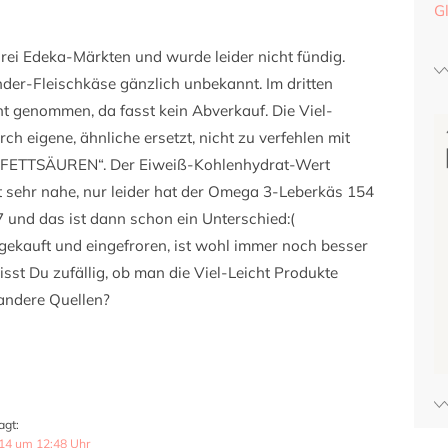
G
drei Edeka-Märkten und wurde leider nicht fündig.
er-Fleischkäse gänzlich unbekannt. Im dritten
t genommen, da fasst kein Abverkauf. Die Viel-
h eigene, ähnliche ersetzt, nicht zu verfehlen mit
 FETTSÄUREN“. Der Eiweiß-Kohlenhydrat-Wert
 sehr nahe, nur leider hat der Omega 3-Leberkäs 154
7 und das ist dann schon ein Unterschied:(
ekauft und eingefroren, ist wohl immer noch besser
isst Du zufällig, ob man die Viel-Leicht Produkte
 andere Quellen?
agt:
014 um 12:48 Uhr