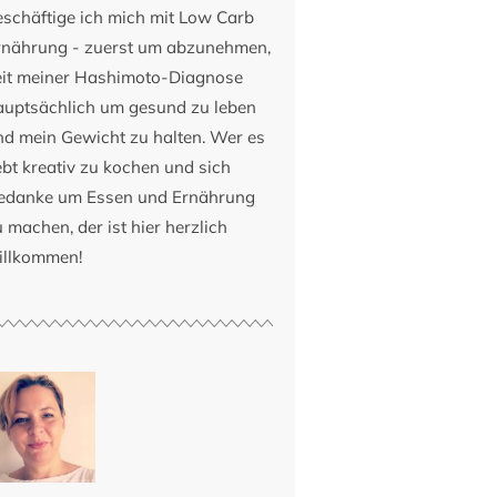
eschäftige ich mich mit Low Carb
rnährung - zuerst um abzunehmen,
eit meiner Hashimoto-Diagnose
auptsächlich um gesund zu leben
nd mein Gewicht zu halten. Wer es
ebt kreativ zu kochen und sich
edanke um Essen und Ernährung
 machen, der ist hier herzlich
illkommen!