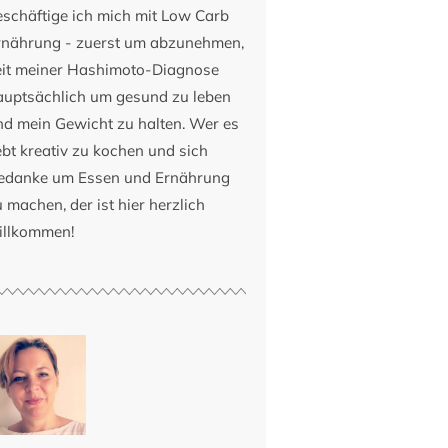
eschäftige ich mich mit Low Carb
rnährung - zuerst um abzunehmen,
eit meiner Hashimoto-Diagnose
auptsächlich um gesund zu leben
nd mein Gewicht zu halten. Wer es
ebt kreativ zu kochen und sich
edanke um Essen und Ernährung
 machen, der ist hier herzlich
illkommen!