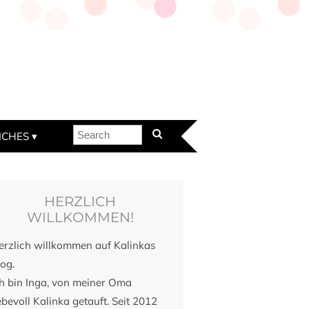
ICHES
HERZLICH
WILLKOMMEN!
erzlich willkommen auf Kalinkas
og.
ch bin Inga, von meiner Oma
ebevoll Kalinka getauft. Seit 2012