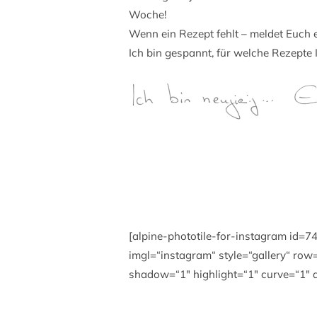
Woche!
Wenn ein Rezept fehlt – meldet Euch 
Ich bin gespannt, für welche Rezepte I
[alpine-phototile-for-instagram id=7
imgl=“instagram“ style=“gallery“ ro
shadow=“1″ highlight=“1″ curve=“1″ 