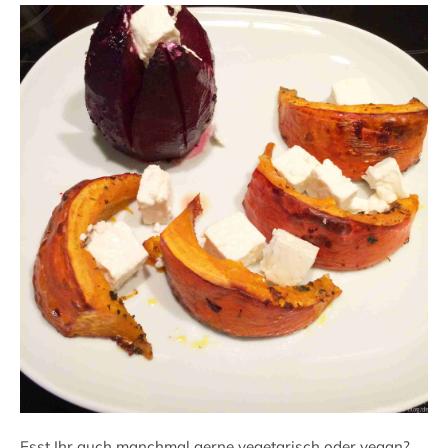
Esst Ihr auch manchmal gerne vegetarisch oder vegan?