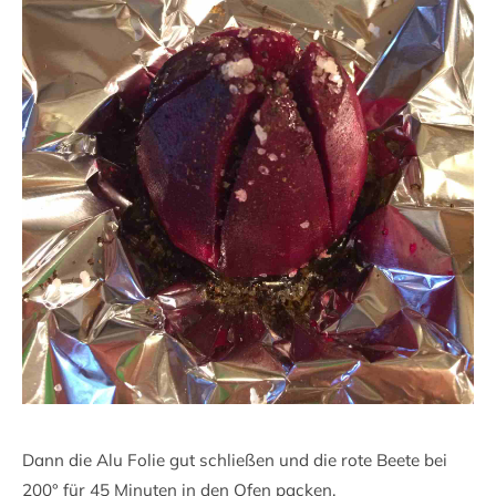
Dann die Alu Folie gut schließen und die rote Beete bei
200° für 45 Minuten in den Ofen packen.