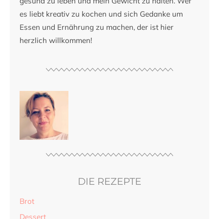
gesund zu leben und mein Gewicht zu halten. Wer
es liebt kreativ zu kochen und sich Gedanke um
Essen und Ernährung zu machen, der ist hier
herzlich willkommen!
DIE REZEPTE
Brot
Dessert