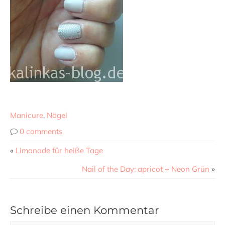
Manicure
,
Nägel
0 comments
«
Limonade für heiße Tage
Nail of the Day: apricot + Neon Grün
»
Schreibe einen Kommentar