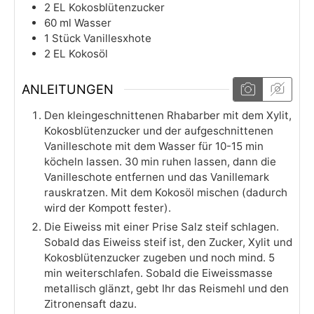
2
EL
Kokosblütenzucker
60
ml
Wasser
1
Stück
Vanillesxhote
2
EL
Kokosöl
ANLEITUNGEN
Den kleingeschnittenen Rhabarber mit dem Xylit,
Kokosblütenzucker und der aufgeschnittenen
Vanilleschote mit dem Wasser für 10-15 min
köcheln lassen. 30 min ruhen lassen, dann die
Vanilleschote entfernen und das Vanillemark
rauskratzen. Mit dem Kokosöl mischen (dadurch
wird der Kompott fester).
Die Eiweiss mit einer Prise Salz steif schlagen.
Sobald das Eiweiss steif ist, den Zucker, Xylit und
Kokosblütenzucker zugeben und noch mind. 5
min weiterschlafen. Sobald die Eiweissmasse
metallisch glänzt, gebt Ihr das Reismehl und den
Zitronensaft dazu.