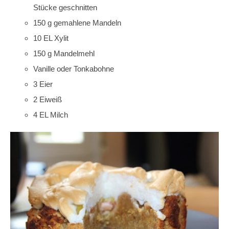
Stücke geschnitten
150 g gemahlene Mandeln
10 EL Xylit
150 g Mandelmehl
Vanille oder Tonkabohne
3 Eier
2 Eiweiß
4 EL Milch