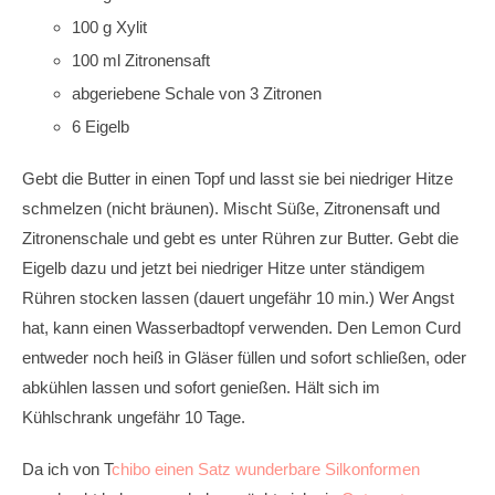
100 g Xylit
100 ml Zitronensaft
abgeriebene Schale von 3 Zitronen
6 Eigelb
Gebt die Butter in einen Topf und lasst sie bei niedriger Hitze
schmelzen (nicht bräunen). Mischt Süße, Zitronensaft und
Zitronenschale und gebt es unter Rühren zur Butter. Gebt die
Eigelb dazu und jetzt bei niedriger Hitze unter ständigem
Rühren stocken lassen (dauert ungefähr 10 min.) Wer Angst
hat, kann einen Wasserbadtopf verwenden. Den Lemon Curd
entweder noch heiß in Gläser füllen und sofort schließen, oder
abkühlen lassen und sofort genießen. Hält sich im
Kühlschrank ungefähr 10 Tage.
Da ich von T
chibo einen Satz wunderbare Silkonformen