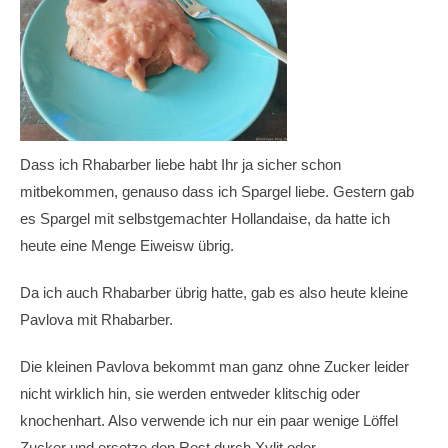
Dass ich Rhabarber liebe habt Ihr ja sicher schon
mitbekommen, genauso dass ich Spargel liebe. Gestern gab
es Spargel mit selbstgemachter Hollandaise, da hatte ich
heute eine Menge Eiweisw übrig.
Da ich auch Rhabarber übrig hatte, gab es also heute kleine
Pavlova mit Rhabarber.
Die kleinen Pavlova bekommt man ganz ohne Zucker leider
nicht wirklich hin, sie werden entweder klitschig oder
knochenhart. Also verwende ich nur ein paar wenige Löffel
Zucker und ersetze den Rest durch Xylit oder