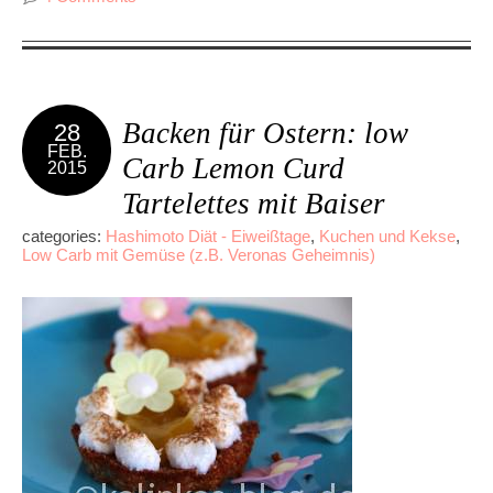
Backen für Ostern: low
28
FEB.
Carb Lemon Curd
2015
Tartelettes mit Baiser
categories:
Hashimoto Diät - Eiweißtage
,
Kuchen und Kekse
,
Low Carb mit Gemüse (z.B. Veronas Geheimnis)