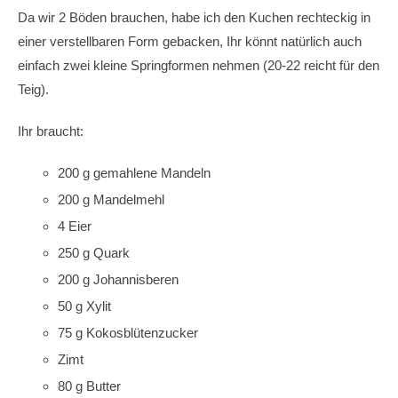
Da wir 2 Böden brauchen, habe ich den Kuchen rechteckig in
einer verstellbaren Form gebacken, Ihr könnt natürlich auch
einfach zwei kleine Springformen nehmen (20-22 reicht für den
Teig).
Ihr braucht:
200 g gemahlene Mandeln
200 g Mandelmehl
4 Eier
250 g Quark
200 g Johannisberen
50 g Xylit
75 g Kokosblütenzucker
Zimt
80 g Butter