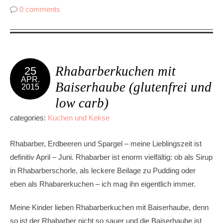
0 comments
Rhabarberkuchen mit
25
APR.
Baiserhaube (glutenfrei und
2015
low carb)
categories:
Kuchen und Kekse
Rhabarber, Erdbeeren und Spargel – meine Lieblingszeit ist
definitiv April – Juni. Rhabarber ist enorm vielfältig: ob als Sirup
in Rhabarberschorle, als leckere Beilage zu Pudding oder
eben als Rhabarerkuchen – ich mag ihn eigentlich immer.
Meine Kinder lieben Rhabarberkuchen mit Baiserhaube, denn
so ist der Rhabarber nicht so sauer und die Baiserhaube ist