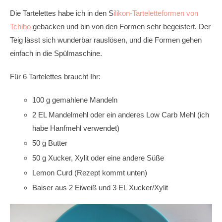
Die Tartelettes habe ich in den S
ilikon-Tarteletteformen von
Tchibo
gebacken und bin von den Formen sehr begeistert. Der
Teig lässt sich wunderbar rauslösen, und die Formen gehen
einfach in die Spülmaschine.
Für 6 Tartelettes braucht Ihr:
100 g gemahlene Mandeln
2 EL Mandelmehl oder ein anderes Low Carb Mehl (ich
habe Hanfmehl verwendet)
50 g Butter
50 g Xucker, Xylit oder eine andere Süße
Lemon Curd (Rezept kommt unten)
Baiser aus 2 Eiweiß und 3 EL Xucker/Xylit