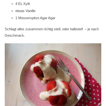
4 EL Xylit
etwas Vanille
1 Messerspitze Agar Agar
Schlagt alles zusammen richtig steif, oder halbsteif – je nach
Geschmack.