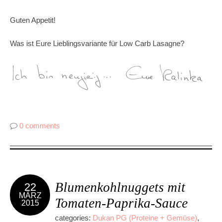
Guten Appetit!
Was ist Eure Lieblingsvariante für Low Carb Lasagne?
0 comments
Blumenkohlnuggets mit
22
MÄRZ
Tomaten-Paprika-Sauce
2015
categories:
Dukan PG (Proteine + Gemüse)
,