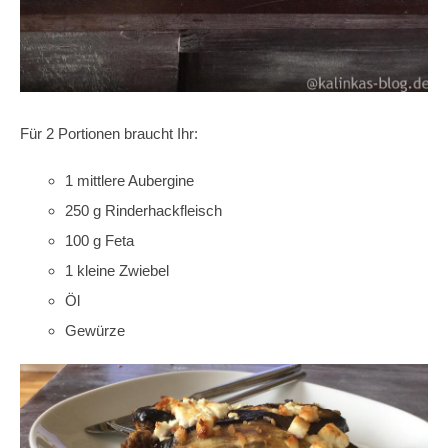
Für 2 Portionen braucht Ihr:
1 mittlere Aubergine
250 g Rinderhackfleisch
100 g Feta
1 kleine Zwiebel
Öl
Gewürze