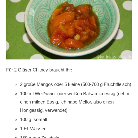
Für 2 Gläser Chitney braucht Ihr:
2 große Mangos oder 5 kleine (500-700 g Fruchtfleisch)
100 ml Weißwein- oder weißen Balsamicoessig (nehmt
einen milden Essig, ich habe Melfor, also einen
Honigessig, verwendet)
100 g Isomalt
1 EL Wasser
150 g rote Zwiebeln