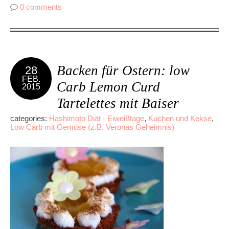
0 comments
Backen für Ostern: low
28
FEB.
Carb Lemon Curd
2015
Tartelettes mit Baiser
categories:
Hashimoto Diät - Eiweißtage
,
Kuchen und Kekse
,
Low Carb mit Gemüse (z.B. Veronas Geheimnis)