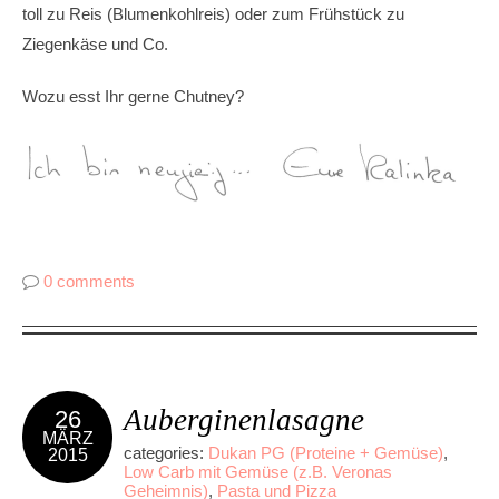
toll zu Reis (Blumenkohlreis) oder zum Frühstück zu
Ziegenkäse und Co.
Wozu esst Ihr gerne Chutney?
0 comments
Auberginenlasagne
26
MÄRZ
categories:
Dukan PG (Proteine + Gemüse)
,
2015
Low Carb mit Gemüse (z.B. Veronas
Geheimnis)
,
Pasta und Pizza