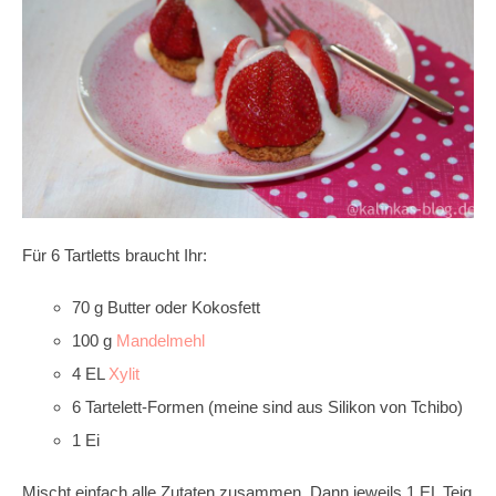
Für 6 Tartletts braucht Ihr:
70 g Butter oder Kokosfett
100 g
Mandelmehl
4 EL
Xylit
6 Tartelett-Formen (meine sind aus Silikon von Tchibo)
1 Ei
Mischt einfach alle Zutaten zusammen. Dann jeweils 1 EL Teig