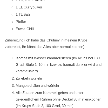
1 EL Currypulver
1 TL Salz
Pfeffer
Etwas Chilli
Zubereitung (ich habe das Chutney in meinem Krups
zubereitet, ihr könnt das Alles aber normal kochen)
Isomalt mit Wasser karamellisieren (im Krups bei 130
Grad, Stufe 1, 10 min bzw bis Isomalt dunkler wird und
karamellisiert)
Zwiebeln würfeln
Mango schälen und würfeln
Alle Zutaten zum Karamell geben und unter
gelegentlichem Rühren ohne Deckel 30 min einkochen
(im Krups Stufe 2, 100 Grad, 30 min)