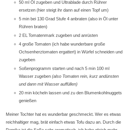
50 ml Öl zugeben und Ultrablade durch Rührer
ersetzen (hier steigt ihr dann auf einen Topf um)
5 min bei 130 Grad Stufe 4 anbraten (also in Öl unter
Rühren braten)
2 EL Tomatenmark zugeben und anrüsten
4 große Tomaten (ich habe wunderbare große
Ochsenherztomaten ergattert) in Würfel schneiden und
zugeben
Soßenprogramm starten und nach 5 min 100 ml
Wasser zugeben
(also Tomaten rein, kurz andünsten
und dann mit Wasser auffüllen)
20 min köcheln lassen und zu den Blumenkohlnuggets
genießen
Meiner Tochter hat es wunderbar geschmeckt. Wer es etwas
reichhaltiger mag, brät einfach etwas Tofu dazu an. Durch die
Paprika ist die Soße sehr aromatisch, ich habe gleich mehr