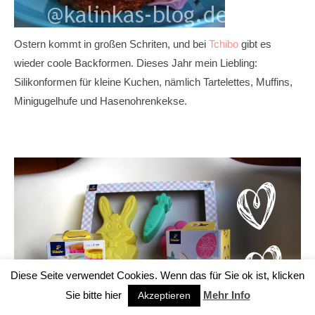
Ostern kommt in großen Schriten, und bei
Tchibo
gibt es
wieder coole Backformen. Dieses Jahr mein Liebling:
Silikonformen für kleine Kuchen, nämlich Tartelettes, Muffins,
Minigugelhufe und Hasenohrenkekse.
Diese Seite verwendet Cookies. Wenn das für Sie ok ist, klicken
Sie bitte hier
Mehr Info
Akzeptieren