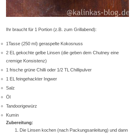
Ihr braucht für 1 Portion (z.B. zum Grillabend):
1Tasse (250 ml) geraspelte Kokosnuss
2 EL gekochte gelbe Linsen (die geben dem Chutney eine
cremige Konsistenz)
1 frische grüne Chilli oder 1/2 TL Chillipulver
1 EL feingehackter Ingwer
Salz
Öl
Tandoorigewürz
Kumin
Zubereitung:
Die
Linsen kochen (nach Packungsanleitung) und dann