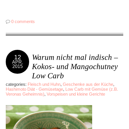
0 comments
Warum nicht mal indisch –
12
APR.
Kokos- und Mangochutney
2015
Low Carb
categories:
Fleisch und Huhn
,
Geschenke aus der Küche
,
Hashimoto Diät - Gemüsetage
,
Low Carb mit Gemüse (z.B.
Veronas Geheimnis)
,
Vorspeisen und kleine Gerichte