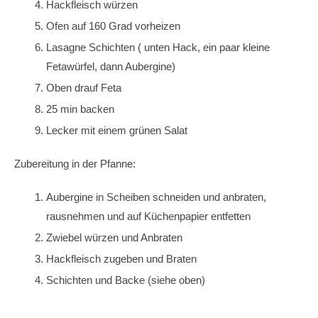
Hackfleisch würzen
Ofen auf 160 Grad vorheizen
Lasagne Schichten ( unten Hack, ein paar kleine
Fetawürfel, dann Aubergine)
Oben drauf Feta
25 min backen
Lecker mit einem grünen Salat
Zubereitung in der Pfanne:
Aubergine in Scheiben schneiden und anbraten,
rausnehmen und auf Küchenpapier entfetten
Zwiebel würzen und Anbraten
Hackfleisch zugeben und Braten
Schichten und Backe (siehe oben)