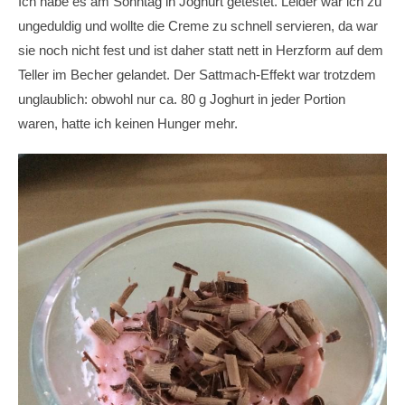
Ich habe es am Sonntag in Joghurt getestet. Leider war ich zu
ungeduldig und wollte die Creme zu schnell servieren, da war
sie noch nicht fest und ist daher statt nett in Herzform auf dem
Teller im Becher gelandet. Der Sattmach-Effekt war trotzdem
unglaublich: obwohl nur ca. 80 g Joghurt in jeder Portion
waren, hatte ich keinen Hunger mehr.