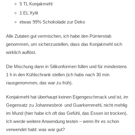
5 TL Konjakmehl
1 EL Xylit
etwas 99% Schokolade zur Deko
Alle Zutaten gut vermischen, ich habe den Pürrierstab
genommen, um sicherzustellen, dass das Konjakmehl sich
wirklich auflöst.
Die Mischung dann in Silikonformen füllen und für mindestens
1 h in den Kühlschrank stellen (ich habs nach 30 min
rausgenommen, das war zu früh).
Konjakmehl hat überhaupt keinen Eigengeschmack und ist, im
Gegensatz zu Johannesbrot- und Guarkernmehl, nicht mehlig
im Mund (hier habe ich oft das Gefühl, das Essen ist trocken).
Ich werde weitere Anwendung testen – wenn Ihr es schon
verwendet habt: was war gut?