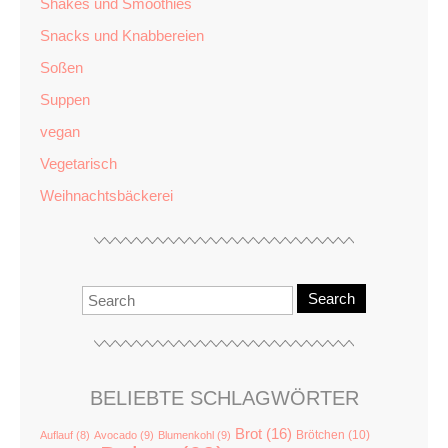
Shakes und Smoothies
Snacks und Knabbereien
Soßen
Suppen
vegan
Vegetarisch
Weihnachtsbäckerei
Search
BELIEBTE SCHLAGWÖRTER
Brot
(16)
Brötchen
(10)
Auflauf
(8)
Avocado
(9)
Blumenkohl
(9)